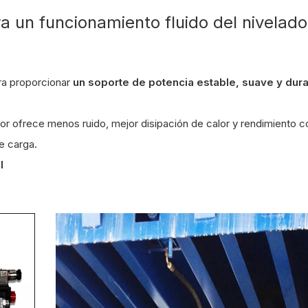
a un funcionamiento fluido del nivelado
ra proporcionar
un soporte de potencia estable, suave y dur
tor ofrece menos ruido, mejor disipación de calor y rendimiento c
e carga.
l