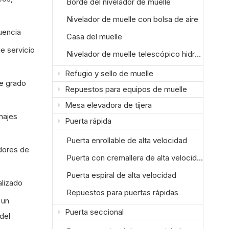
Borde del nivelador de muelle
Nivelador de muelle con bolsa de aire
uencia
Casa del muelle
e servicio
Nivelador de muelle telescópico hidráulico
Refugio y sello de muelle
de grado
Repuestos para equipos de muelle
Mesa elevadora de tijera
najes
Puerta rápida
Puerta enrollable de alta velocidad
dores de
Puerta con cremallera de alta velocidad
Puerta espiral de alta velocidad
alizado
Repuestos para puertas rápidas
 un
Puerta seccional
del