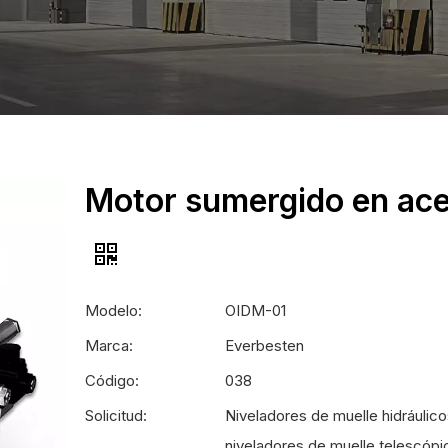
Motor sumergido en ace
Modelo:
OIDM-01
Marca:
Everbesten
Código:
038
Solicitud:
Niveladores de muelle hidráulico
niveladores de muelle telescópi