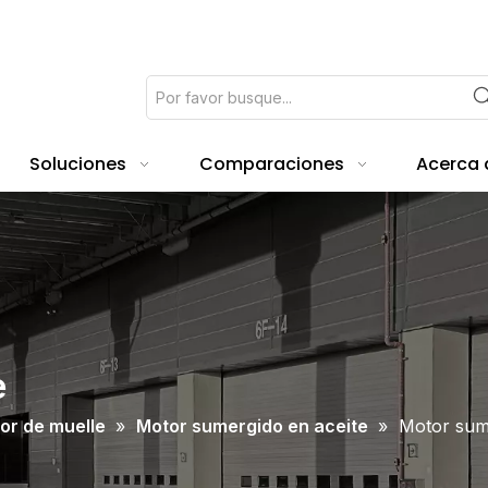
Soluciones
Comparaciones
Acerca 
e
or de muelle
»
Motor sumergido en aceite
»
Motor sume