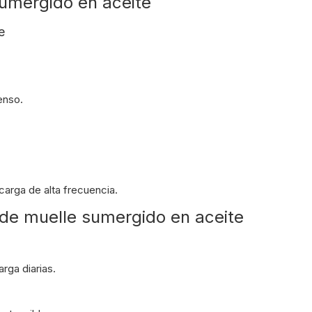
sumergido en aceite
e
enso.
carga de alta frecuencia.
 de muelle sumergido en aceite
rga diarias.