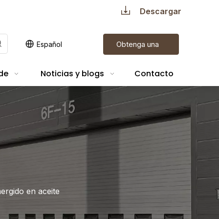
Descargar
Obtenga una
Español
cotización
de
Noticias y blogs
Contacto
rgido en aceite