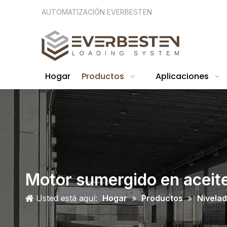
AUTOMATIZACIÓN EVERBESTEN
Hogar
Productos
Aplicaciones
Motor sumergido en aceit
Usted está aquí:
Hogar
»
Productos
»
Nivelad