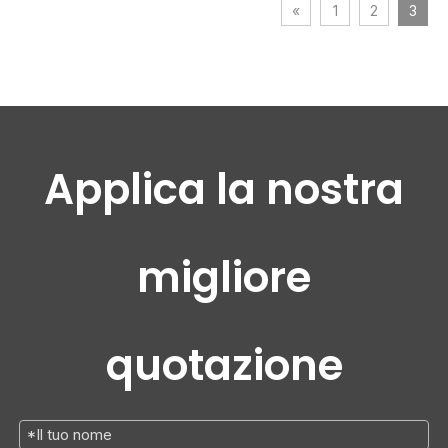
«
1
2
3
Applica la nostra
migliore
quotazione