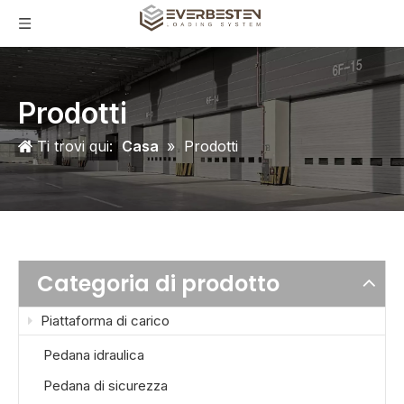
Prodotti
Ti trovi qui:
Casa
»
Prodotti
Categoria di prodotto
Piattaforma di carico
Pedana idraulica
Pedana di sicurezza