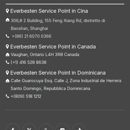
Everbesten Service Point in Cina

306,# 2 Building, 155 Feng Xiang Rd, distretto di
Baoshan, Shanghai
+(86) 21 6070 0366

Everbesten Service Point in Canada

Vaughan, Ontario L4H 3R8 Canada
(+1) 416 528 8638

Everbesten Service Point in Dominicana

Calle Guarocuya Esq. Calle J, Zona Industrial de Herrera
Santo Domingo, Repubblica Dominicana
+(809) 518 1212
