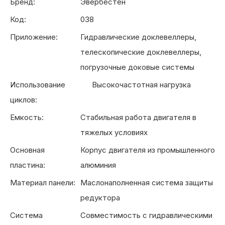
Бренд:
Эвербестен
Код:
038
Приложение:
Гидравлические доклевеллеры,
телескопические доклевеллеры,
погрузочные доковые системы
Использование
Высокочастотная нагрузка
циклов:
Емкость:
Стабильная работа двигателя в
тяжелых условиях
Основная
Корпус двигателя из промышленного
пластина:
алюминия
Материал панели:
Маслонаполненная система защиты
редуктора
Система
Совместимость с гидравлическими