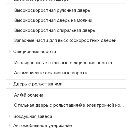
Высокоскоростная рулонная дверь
Высокоскоростная дверь на молнии
Высокоскоростная спиральная дверь
Запасные части для высокоскоростных дверей
Секционные ворота
Изолированные стальные секционные ворота
Алюминиевые секционные ворота
Дверь с рольставнями
Ал�й обмена
Стальная дверь с рольставня�е электронной коммерции склады могут получать прицепы от разных транспортных компаний, каждая из которых имеет немного разную высоту погрузки и конфигурацию.
Воздушная завеса
Автомобильное удержание