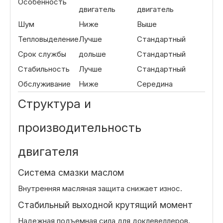
Особенность
двигатель
двигатель
Шум
Ниже
Выше
Тепловыделение
Лучше
Стандартный
Срок службы
дольше
Стандартный
Стабильность
Лучше
Стандартный
Обслуживание
Ниже
Середина
Структура и
производительность
двигателя
Система смазки маслом
Внутренняя масляная защита снижает износ.
Стабильный выходной крутящий момент
Надежная подъемная сила для доклевеллеров.