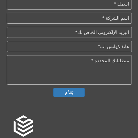
يُقدِّم