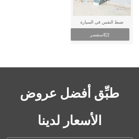
ضبط النفس في السيارة
استفسر
طبِّق أفضل عروض
الأسعار لدينا