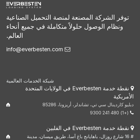
توفر الشركة المصنعة لمنصة التحميل الصناعية
ونظام الوصول حلولاً متكاملة في جميع أنحاء
العالم.
info@everbesten.com

شبكة الخدمات العالمية
نقطة خدمة Everbesten في الولايات المتحدة

الأمريكية
دبليو كاردينال سي تي، تشاندلر، أريزونا، 85286
(+1) 480 241 9300

نقطة خدمة Everbesten في الفلبين

# 16 شارع روزال، باهايانج باغ آسا، طريق ميسان، مدينة