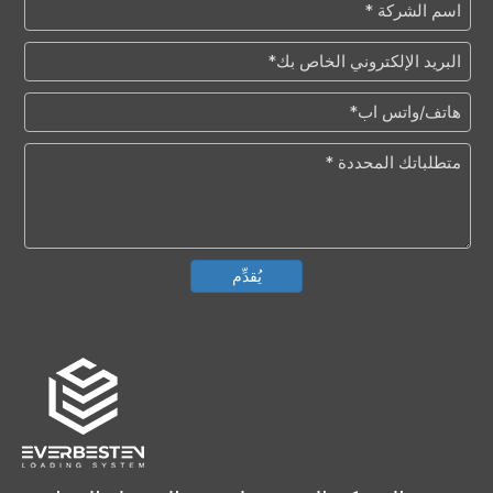
يُقدِّم