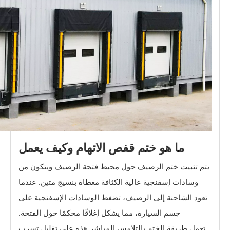
ما هو ختم قفص الاتهام وكيف يعمل
يتم تثبيت ختم الرصيف حول محيط فتحة الرصيف ويتكون من
وسادات إسفنجية عالية الكثافة مغطاة بنسيج متين. عندما
تعود الشاحنة إلى الرصيف، تضغط الوسادات الإسفنجية على
جسم السيارة، مما يشكل إغلاقًا محكمًا حول الفتحة.
تعمل طريقة الختم بالتلامس المباشر هذه على تقليل تسرب