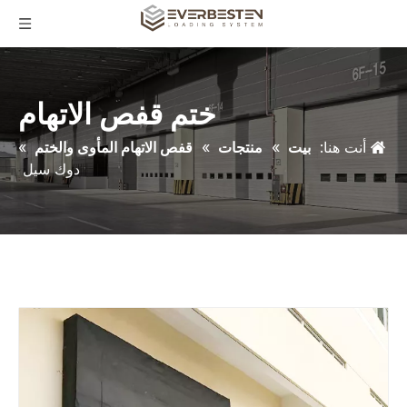
ختم قفص الاتهام
أنت هنا:
بيت
»
منتجات
»
قفص الاتهام المأوى والختم
»
دوك سيل