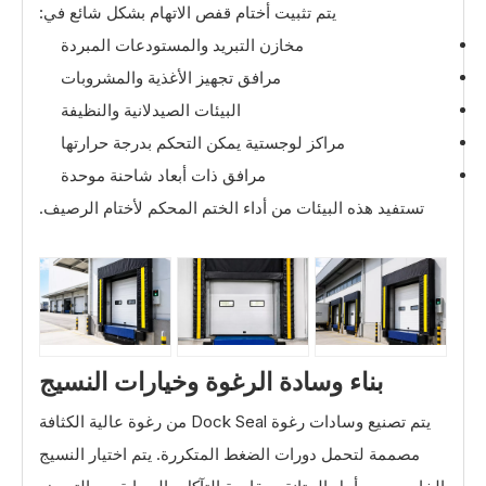
يتم تثبيت أختام قفص الاتهام بشكل شائع في:
مخازن التبريد والمستودعات المبردة
مرافق تجهيز الأغذية والمشروبات
البيئات الصيدلانية والنظيفة
مراكز لوجستية يمكن التحكم بدرجة حرارتها
مرافق ذات أبعاد شاحنة موحدة
تستفيد هذه البيئات من أداء الختم المحكم لأختام الرصيف.
بناء وسادة الرغوة وخيارات النسيج
يتم تصنيع وسادات رغوة Dock Seal من رغوة عالية الكثافة
مصممة لتحمل دورات الضغط المتكررة. يتم اختيار النسيج