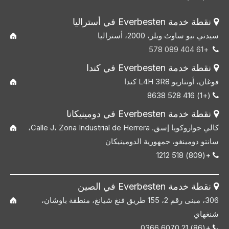
نقطة خدمة Everbesten في أستراليا

سيدني نيو ساوث ويلز، 2000، أستراليا
+61 404 089 578

نقطة خدمة Everbesten في كندا

فوغان، أونتاريو L4H 3R8 كندا
(+1) 416 528 8638

نقطة خدمة Everbesten في دومينيكانا

كالي جواروكويا إسق. Calle J، Zona Industrial de Herrera،
سانتو دومينغو، جمهورية الدومينيكان
+(809) 518 1212

نقطة خدمة Everbesten في الصين

306، مبنى رقم 2، 155 طريق فنغ شيانغ، منطقة باوشان،
شنغهاي
+(86) 21 6070 0366
