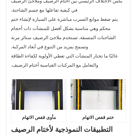
يكمن الاختلاف الرئيسي بين أختام الرصيف وملاجئ الرصيف
في كيفية تفاعلها مع جسم الشاحنة.
يتم ضغط موانع التسرب مباشرة على السيارة لإنشاء ختم
محكم وهي مناسبة بشكل أفضل للمنشآت ذات أحجام
الشاحنات المتسقة. تستخدم ملاجئ الرصيف ستائر مرنة
وتسمح بمزيد من التنوع في أبعاد المركبة.
غالبًا ما تختار المنشآت التي تعطي الأولوية لكفاءة الطاقة
والتعامل مع المركبات القياسية أختام الرصيف.
ختم قفص الاتهام
مأوى قفص الاتهام
التطبيقات النموذجية لأختام الرصيف