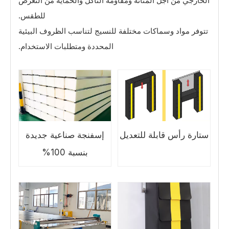
الخارجي من أجل المتانة ومقاومة التآكل والحماية من التعرض
للطقس.
تتوفر مواد وسماكات مختلفة للنسيج لتناسب الظروف البيئية
المحددة ومتطلبات الاستخدام.
ستارة رأس قابلة للتعديل
إسفنجة صناعية جديدة
بنسبة 100%