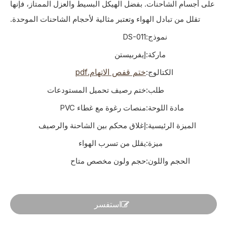
على أجسام الشاحنات. بفضل الهيكل البسيط والعزل الممتاز، فإنها
تقلل من تبادل الهواء وتعتبر مثالية لأحجام الشاحنات الموحدة.
نموذج:
DS-011
ماركة:
إيفربيستن
ختم قفص الاتهام.pdf
الكتالوج:
طلب:
ختم رصيف تحميل المستودعات
مادة اللوحة:
منصات رغوة مع غطاء PVC
الميزة الرئيسية:
إغلاق محكم بين الشاحنة والرصيف
ميزة:
يقلل من تسرب الهواء
الحجم واللون:
حجم ولون مخصص متاح
استفسر