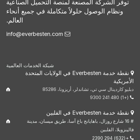
توفر الشركة المصنعة لمنصة التحميل الصناعية
ونظام الوصول حلولاً متكاملة في جميع أنحاء
العالم.
info@everbesten.com

شبكة الخدمات العالمية
نقطة خدمة Everbesten في الولايات المتحدة

الأمريكية
دبليو كاردينال سي تي، تشاندلر، أريزونا، 85286
(+1) 480 241 9300

نقطة خدمة Everbesten في الفلبين

# 16 شارع روزال، باهايانج باغ آسا، طريق ميسان، مدينة
فالينزويلا، الفلبين
+(632) 294 2390
