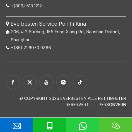
+(809) 518 1212

Everbesten Service Point i Kina

306, # 2 Building, 155 Feng Xiang Rd, Baoshan District,
Shanghai
+(86) 21 6070 0366

© COPYRIGHT
2026
EVERBESTEN ALLE RETTIGHETER
RESERVERT. |
PERSONVERN