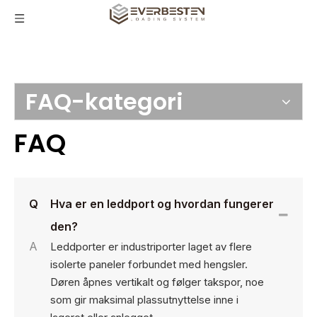
FAQ-kategori
FAQ
Q
Hva er en leddport og hvordan fungerer
den?
A
Leddporter er industriporter laget av flere
isolerte paneler forbundet med hengsler.
Døren åpnes vertikalt og følger takspor, noe
som gir maksimal plassutnyttelse inne i