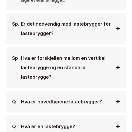
lageret eller anlegget.
Sp.
Er det nødvendig med lastebrygger for
lastebrygger?
Sp
Hva er forskjellen mellom en vertikal
lastebrygge og en standard
lastebrygge?
Q
Hva er hovedtypene lastebrygger?
Q
Hva er en lastebrygge?