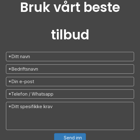
Bruk vårt beste
tilbud
Send inn