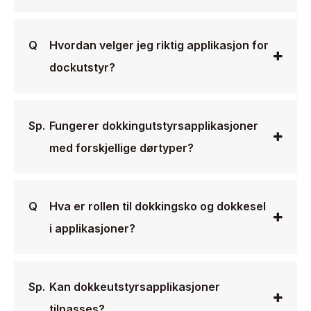
Q
Hvordan velger jeg riktig applikasjon for
dockutstyr?
Sp.
Fungerer dokkingutstyrsapplikasjoner
med forskjellige dørtyper?
Q
Hva er rollen til dokkingsko og dokkesel
i applikasjoner?
Sp.
Kan dokkeutstyrsapplikasjoner
tilpasses?