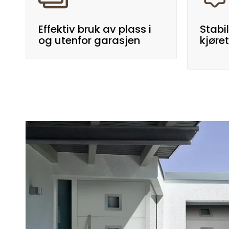
Effektiv bruk av plass i
Stabil
og utenfor garasjen
kjøre