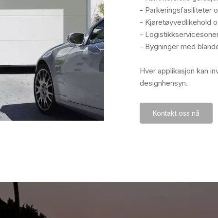
- Parkeringsfasiliteter 
- Kjøretøyvedlikehold 
- Logistikkservicesoner 
- Bygninger med blandet
Hver applikasjon kan inv
designhensyn.
Kontakt oss nå