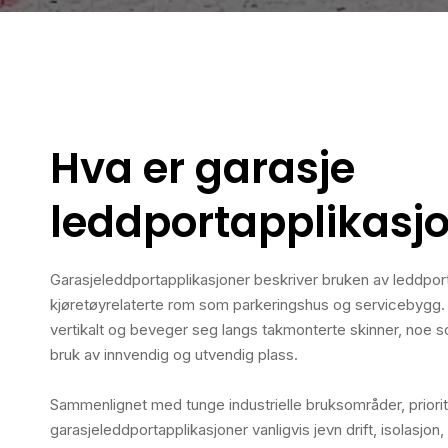
Hva er garasje
leddportapplikasj
Garasjeleddportapplikasjoner beskriver bruken av leddpor
kjøretøyrelaterte rom som parkeringshus og servicebygg
vertikalt og beveger seg langs takmonterte skinner, noe s
bruk av innvendig og utvendig plass.
Sammenlignet med tunge industrielle bruksområder, priori
garasjeleddportapplikasjoner vanligvis jevn drift, isolasjo