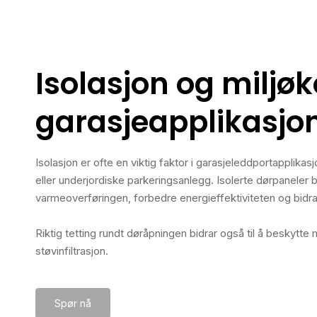
Isolasjon og miljøko
garasjeapplikasjo
Isolasjon er ofte en viktig faktor i garasjeleddportapplikasj
eller underjordiske parkeringsanlegg. Isolerte dørpaneler bi
varmeoverføringen, forbedre energieffektiviteten og bidra 
Riktig tetting rundt døråpningen bidrar også til å beskytte
støvinfiltrasjon.
Spør nå