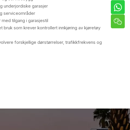
og underjordiske garasjer
og serviceområder
med tilgang i garasjestil
 bruk som krever kontrollert innkjøring av kjøretøy
olvere forskjellige dørstørrelser, trafikkfrekvens og