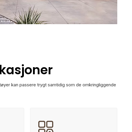
ikasjoner
øretøyer kan passere trygt samtidig som de omkringliggende
