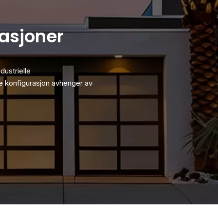
kasjoner
dustrielle
de konfigurasjon avhenger av