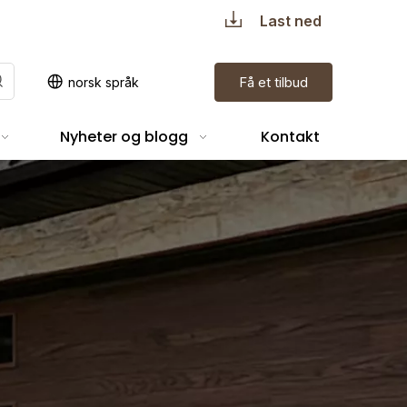
Last ned
Få et tilbud
norsk språk
Nyheter og blogg
Kontakt