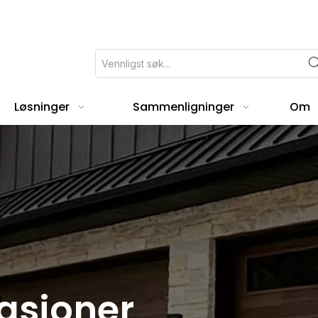
Løsninger
Sammenligninger
Om
asjoner