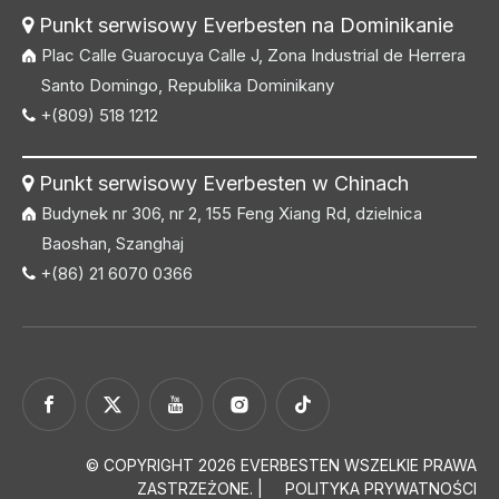
Punkt serwisowy Everbesten na Dominikanie

Plac Calle Guarocuya Calle J, Zona Industrial de Herrera
Santo Domingo, Republika Dominikany
+(809) 518 1212

Punkt serwisowy Everbesten w Chinach

Budynek nr 306, nr 2, 155 Feng Xiang Rd, dzielnica
Baoshan, Szanghaj
+(86) 21 6070 0366

© COPYRIGHT
2026
EVERBESTEN WSZELKIE PRAWA
ZASTRZEŻONE. |
POLITYKA PRYWATNOŚCI