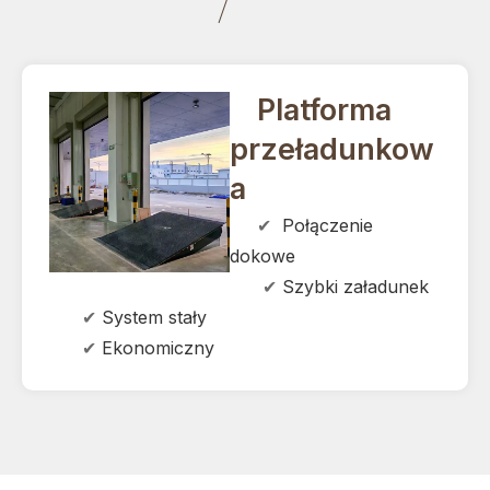
Platforma
przeładunkow
a
✔
Połączenie
dokowe
✔
Szybki załadunek
✔
System stały
✔
Ekonomiczny