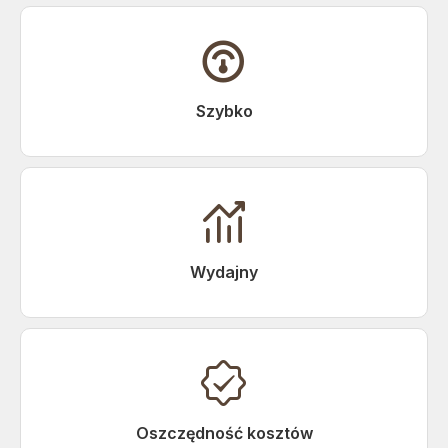

Szybko

Wydajny

Oszczędność kosztów