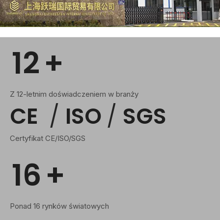
12
+
Z 12-letnim doświadczeniem w branży
CE
/
ISO
/
SGS
Certyfikat CE/ISO/SGS
16
+
Ponad 16 rynków światowych