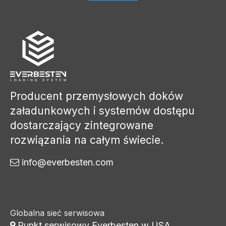
Producent przemysłowych doków
załadunkowych i systemów dostępu
dostarczający zintegrowane
rozwiązania na całym świecie.
info@everbesten.com

Globalna sieć serwisowa
Punkt serwisowy Everbesten w USA
