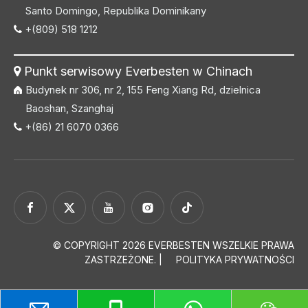
Santo Domingo, Republika Dominikany
+(809) 518 1212

Punkt serwisowy Everbesten w Chinach

Budynek nr 306, nr 2, 155 Feng Xiang Rd, dzielnica
Baoshan, Szanghaj
+(86) 21 6070 0366

© COPYRIGHT
2026
EVERBESTEN WSZELKIE PRAWA
ZASTRZEŻONE. |
POLITYKA PRYWATNOŚCI