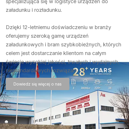
specjalizująca się w logistyce urządzeń do
załadunku i rozładunku.
Dzięki 12-letniemu doświadczeniu w branży
oferujemy szeroką gamę urządzeń
załadunkowych i bram szybkobieżnych, których
celem jest dostarczanie klientom na całym
świecie wysokiej jakości, trwałych i wydajnych,
niestandardowych rozwiązań.
Dowiedz się więcej o nas