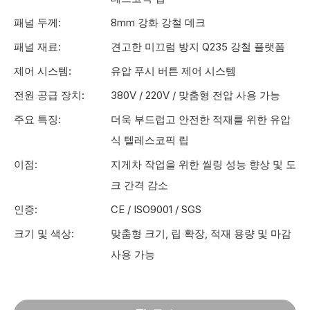
패널 두께:
8mm 강화 강철 데크
패널 재료:
견고한 미끄럼 방지 Q235 강철 플랫폼
제어 시스템:
유압 푸시 버튼 제어 시스템
전원 공급 장치:
380V / 220V / 맞춤형 전압 사용 가능
주요 특징:
더욱 부드럽고 안전한 적재를 위한 유압
식 텔레스코픽 립
이점:
지게차 작업을 위한 씰링 성능 향상 및 도
크 간격 감소
인증:
CE / ISO9001 / SGS
크기 및 색상:
맞춤형 크기, 립 확장, 적재 용량 및 마감
사용 가능