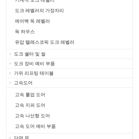
도크 레벨러의 가장자리
에어백 독 레벨러
독 하우스
유압 텔레스코픽 도크 레벨러
도크 쉘터 및 씰
도크 장비 예비 부품
가위 리프팅 테이블
고속도어
고속 롤업 도어
고속 지퍼 도어
고속 나선형 도어
고속 도어 예비 부품
단면 문