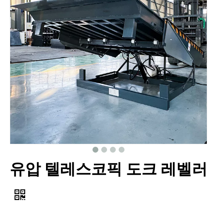
유압 텔레스코픽 도크 레벨러