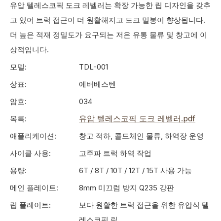
유압 텔레스코픽 도크 레벨러는 확장 가능한 립 디자인을 갖추
고 있어 트럭 접근이 더 원활해지고 도크 밀봉이 향상됩니다.
더 높은 적재 정밀도가 요구되는 저온 유통 물류 및 창고에 이
상적입니다.
모델:
TDL-001
상표:
에버베스텐
암호:
034
유압 텔레스코픽 도크 레벨러.pdf
목록:
애플리케이션:
창고 적하, 콜드체인 물류, 하역장 운영
사이클 사용:
고주파 트럭 하역 작업
용량:
6T / 8T / 10T / 12T / 15T 사용 가능
메인 플레이트:
8mm 미끄럼 방지 Q235 강판
립 플레이트:
보다 원활한 트럭 접근을 위한 유압식 텔
레스코픽 립