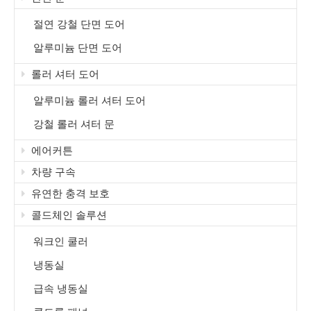
절연 강철 단면 도어
알루미늄 단면 도어
롤러 셔터 도어
알루미늄 롤러 셔터 도어
강철 롤러 셔터 문
에어커튼
차량 구속
유연한 충격 보호
콜드체인 솔루션
워크인 쿨러
냉동실
급속 냉동실