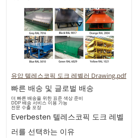
유압 텔레스코픽 도크 레벨러 Drawing.pdf
빠른 배송 및 글로벌 배송
더 빠른 배송을 위한 표준 색상 준비
DDP 배송 서비스 이용 가능
전문 수출 포장
Everbesten 텔레스코픽 도크 레벨
러를 선택하는 이유