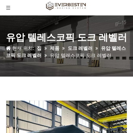
유압 텔레스코픽 도크 레벨러
현재 위치:
집
»
제품
»
도크 레벨러
»
유압 텔레스
코픽 도크 레벨러
»
유압 텔레스코픽 도크 레벨러