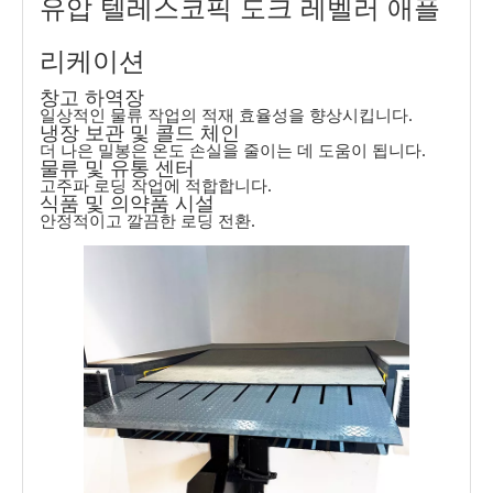
유압 텔레스코픽 도크 레벨러 애플
리케이션
창고 하역장
일상적인 물류 작업의 적재 효율성을 향상시킵니다.
냉장 보관 및 콜드 체인
더 나은 밀봉은 온도 손실을 줄이는 데 도움이 됩니다.
물류 및 유통 센터
고주파 로딩 작업에 적합합니다.
식품 및 의약품 시설
안정적이고 깔끔한 로딩 전환.