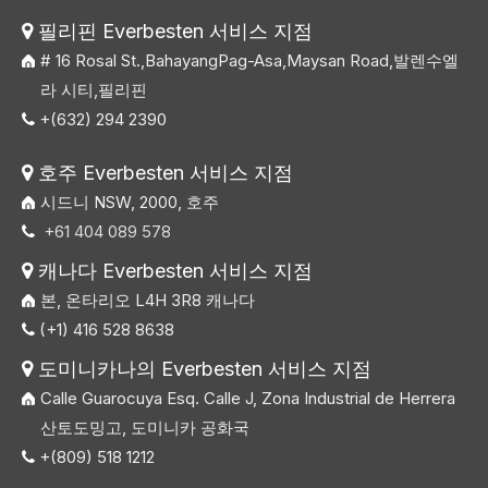
필리핀 Everbesten 서비스 지점

# 16 Rosal St.,BahayangPag-Asa,Maysan Road,발렌수엘
라 시티,필리핀
+(632) 294 2390

호주 Everbesten 서비스 지점

시드니 NSW, 2000, 호주
+61 404 089 578

캐나다 Everbesten 서비스 지점

본, 온타리오 L4H 3R8 캐나다
(+1) 416 528 8638

도미니카나의 Everbesten 서비스 지점

Calle Guarocuya Esq. Calle J, Zona Industrial de Herrera
산토도밍고, 도미니카 공화국
+(809) 518 1212
