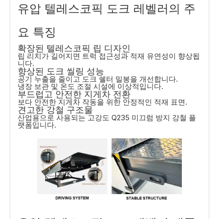
유압 텔레스코픽 도크 레벨러의 주
요 특징
확장된 텔레스코픽 립 디자인
립 리치가 길어지면 트럭 접근성과 적재 유연성이 향상됩
니다.
향상된 도크 씰링 성능
공기 누출을 줄이고 도크 쉘터 밀봉을 개선합니다.
냉장 보관 및 온도 조절 시설에 이상적입니다.
부드럽고 안전한 지게차 전환
보다 안전한 지게차 작동을 위한 안정적인 적재 표면.
견고한 강철 구조물
산업용으로 사용되는 고강도 Q235 미끄럼 방지 강철 플
랫폼입니다.