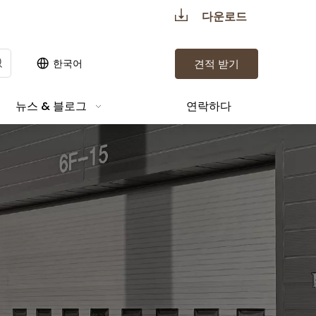
다운로드
한국어
견적 받기
뉴스 & 블로그
연락하다