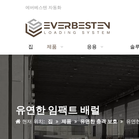
에버베스텐 자동화
집
제품
응용
솔
유연한 임팩트 배럴
현재 위치:
집
»
제품
»
유연한 충격 보호
»
유연한