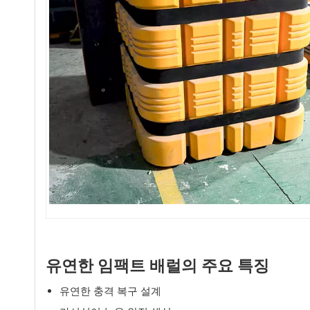
유연한 임팩트 배럴의 주요 특징
유연한 충격 복구 설계