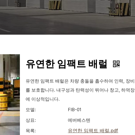
유연한 임팩트 배럴
유연한 임팩트 배럴은 차량 충돌을 흡수하여 인력, 장비
를 보호합니다. 내구성과 탄력성이 뛰어나 창고, 하역장
에 이상적입니다.
모델:
FIB-01
상표:
에버베스텐
유연한 임팩트 배럴.pdf
목록: