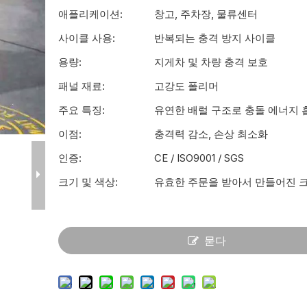
애플리케이션:
창고, 주차장, 물류센터
사이클 사용:
반복되는 충격 방지 사이클
용량:
지게차 및 차량 충격 보호
패널 재료:
고강도 폴리머
주요 특징:
유연한 배럴 구조로 충돌 에너지 
이점:
충격력 감소, 손상 최소화
인증:
CE / ISO9001 / SGS
크기 및 색상:
유효한 주문을 받아서 만들어진 크
묻다