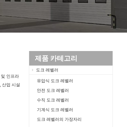
제품 카테고리
도크 레벨러
 및 인프라
유압식 도크 레벨러
, 산업 시설
안전 도크 레벨러
수직 도크 레벨러
기계식 도크 레벨러
도크 레벨러의 가장자리