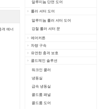
알루미늄 단면 도어
롤러 셔터 도어
알루미늄 롤러 셔터 도어
강철 롤러 셔터 문
충격 에너
에어커튼
차량 구속
유연한 충격 보호
콜드체인 솔루션
워크인 쿨러
냉동실
급속 냉동실
콜드룸 패널
콜드룸 도어