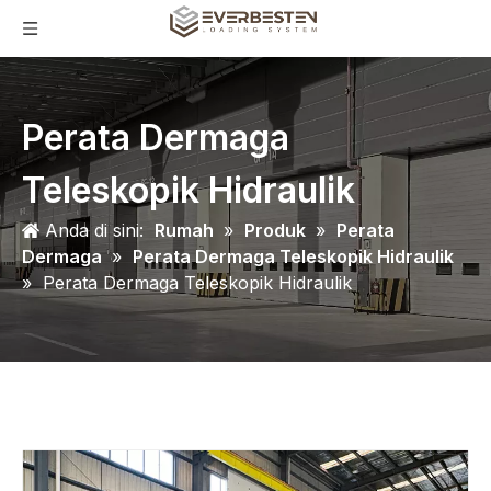
Perata Dermaga
Teleskopik Hidraulik
Anda di sini:
Rumah
»
Produk
»
Perata
Dermaga
»
Perata Dermaga Teleskopik Hidraulik
»
Perata Dermaga Teleskopik Hidraulik