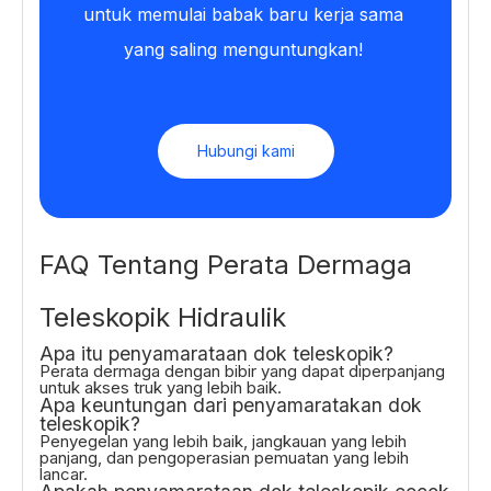
untuk memulai babak baru kerja sama 
yang saling menguntungkan!
Hubungi kami
FAQ Tentang Perata Dermaga
Teleskopik Hidraulik
Apa itu penyamarataan dok teleskopik?
Perata dermaga dengan bibir yang dapat diperpanjang
untuk akses truk yang lebih baik.
Apa keuntungan dari penyamaratakan dok
teleskopik?
Penyegelan yang lebih baik, jangkauan yang lebih
panjang, dan pengoperasian pemuatan yang lebih
lancar.