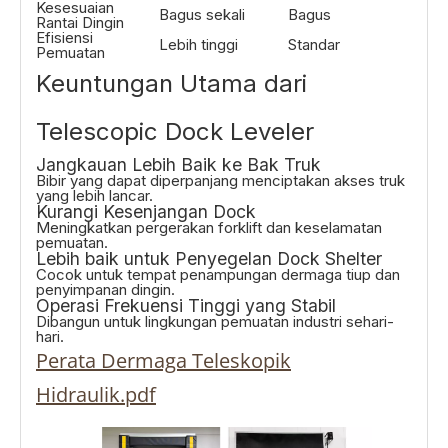
Kesesuaian
Bagus sekali
Bagus
Rantai Dingin
Efisiensi
Lebih tinggi
Standar
Pemuatan
Keuntungan Utama dari
Telescopic Dock Leveler
Jangkauan Lebih Baik ke Bak Truk
Bibir yang dapat diperpanjang menciptakan akses truk
yang lebih lancar.
Kurangi Kesenjangan Dock
Meningkatkan pergerakan forklift dan keselamatan
pemuatan.
Lebih baik untuk Penyegelan Dock Shelter
Cocok untuk tempat penampungan dermaga tiup dan
penyimpanan dingin.
Operasi Frekuensi Tinggi yang Stabil
Dibangun untuk lingkungan pemuatan industri sehari-
hari.
Perata Dermaga Teleskopik
Hidraulik.pdf