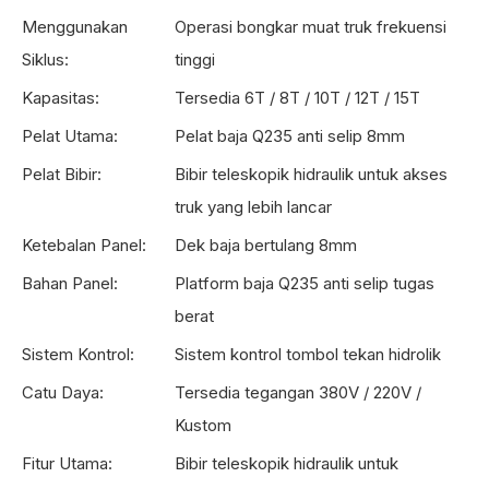
Menggunakan
Operasi bongkar muat truk frekuensi
Siklus:
tinggi
Kapasitas:
Tersedia 6T / 8T / 10T / 12T / 15T
Pelat Utama:
Pelat baja Q235 anti selip 8mm
Pelat Bibir:
Bibir teleskopik hidraulik untuk akses
truk yang lebih lancar
Ketebalan Panel:
Dek baja bertulang 8mm
Bahan Panel:
Platform baja Q235 anti selip tugas
berat
Sistem Kontrol:
Sistem kontrol tombol tekan hidrolik
Catu Daya:
Tersedia tegangan 380V / 220V /
Kustom
Fitur Utama:
Bibir teleskopik hidraulik untuk