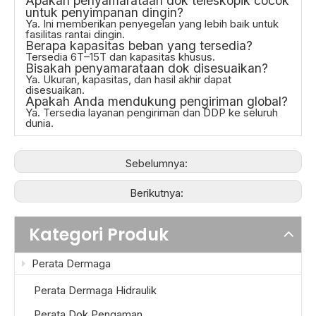
Apakah penyamarataan dok teleskopik cocok
untuk penyimpanan dingin?
Ya. Ini memberikan penyegelan yang lebih baik untuk
fasilitas rantai dingin.
Berapa kapasitas beban yang tersedia?
Tersedia 6T–15T dan kapasitas khusus.
Bisakah penyamarataan dok disesuaikan?
Ya. Ukuran, kapasitas, dan hasil akhir dapat
disesuaikan.
Apakah Anda mendukung pengiriman global?
Ya. Tersedia layanan pengiriman dan DDP ke seluruh
dunia.
Sebelumnya:
Berikutnya:
Kategori Produk
Perata Dermaga
Perata Dermaga Hidraulik
Perata Dok Pengaman