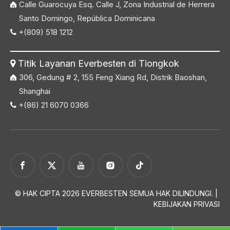
Calle Guarocuya Esq. Calle J, Zona Industrial de Herrera
Santo Domingo, República Dominicana
+(809) 518 1212

Titik Layanan Everbesten di Tiongkok

306, Gedung # 2, 155 Feng Xiang Rd, Distrik Baoshan,
Shanghai
+(86) 21 6070 0366

© HAK CIPTA
2026
EVERBESTEN SEMUA HAK DILINDUNGI. |
KEBIJAKAN PRIVASI