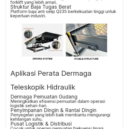
forklift yang lebih aman.
Struktur Baja Tugas Berat
Platform baja anti selip Q235 berkekuatan tinggi untuk
keperluan industri.
Aplikasi Perata Dermaga
Teleskopik Hidraulik
Dermaga Pemuatan Gudang
Meningkatkan efisiensi pemuatan dalam operasi
logistik sehari-hari.
Penyimpanan Dingin & Rantai Dingin
Penyegelan yang lebih baik membantu mengurangi
kehilangan suhu.
Pusat Logistik & Distribusi
Cocok untuk operasi pemuatan frekuensi tinggi.