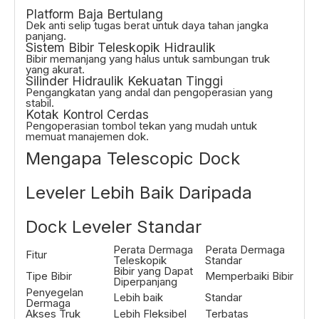
Platform Baja Bertulang
Dek anti selip tugas berat untuk daya tahan jangka
panjang.
Sistem Bibir Teleskopik Hidraulik
Bibir memanjang yang halus untuk sambungan truk
yang akurat.
Silinder Hidraulik Kekuatan Tinggi
Pengangkatan yang andal dan pengoperasian yang
stabil.
Kotak Kontrol Cerdas
Pengoperasian tombol tekan yang mudah untuk
memuat manajemen dok.
Mengapa Telescopic Dock
Leveler Lebih Baik Daripada
Dock Leveler Standar
Perata Dermaga
Perata Dermaga
Fitur
Teleskopik
Standar
Bibir yang Dapat
Tipe Bibir
Memperbaiki Bibir
Diperpanjang
Penyegelan
Lebih baik
Standar
Dermaga
Akses Truk
Lebih Fleksibel
Terbatas