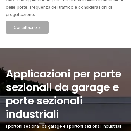
delle porte, frequenza del traffico e considerazioni di
progettazione.
Contattaci ora
Applicazioni per porte
sezionali da garage e
porte sezionali
industriali
I portoni sezionali da garage e i portoni sezionali industriali