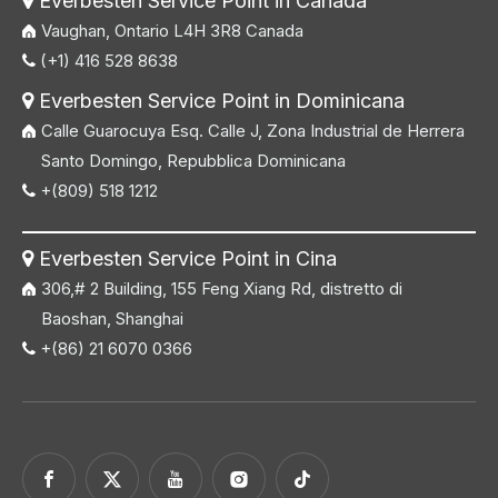
Everbesten Service Point in Canada

Vaughan, Ontario L4H 3R8 Canada
(+1) 416 528 8638

Everbesten Service Point in Dominicana

Calle Guarocuya Esq. Calle J, Zona Industrial de Herrera
Santo Domingo, Repubblica Dominicana
+(809) 518 1212

Everbesten Service Point in Cina

306,# 2 Building, 155 Feng Xiang Rd, distretto di
Baoshan, Shanghai
+(86) 21 6070 0366
