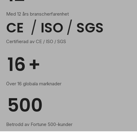
Med 12 års branscherfarenhet
CE
/
ISO
/
SGS
Certifierad av CE / ISO / SGS
16
+
Över 16 globala marknader
500
Betrodd av Fortune 500-kunder