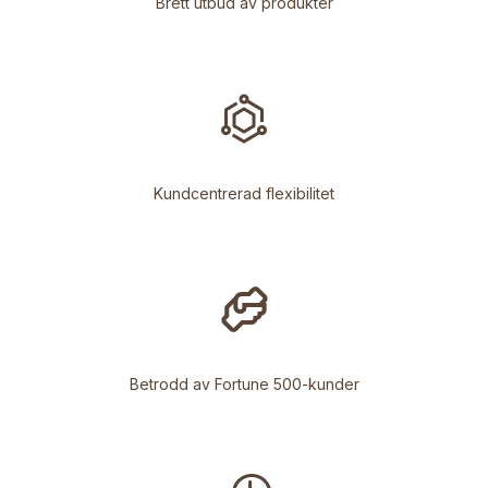
Brett utbud av produkter
Kundcentrerad flexibilitet
Betrodd av Fortune 500-kunder