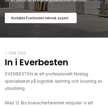
för att passa deras logistikapplikationseffektivitet.
Kontakta Everbesten teknisk expert
○ OM OSS
In i Everbesten
EVERBESTEN är ett professionellt företag
specialiserat på logistisk lastning och lossning av
utrustning.
Med 12 års branscherfarenhet erbjuder vi ett