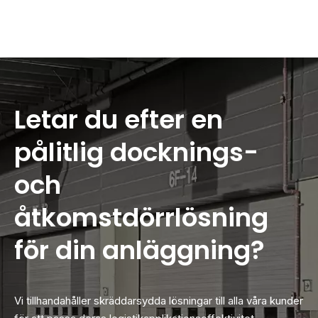
Letar du efter en
pålitlig docknings-
och
åtkomstdörrlösning
för din anläggning?
Vi tillhandahåller skräddarsydda lösningar till alla våra kunder