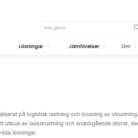
Lösningar
Jämförelser
Om
iserat på logistisk lastning och lossning av utrustning
tt utbud av lastutrustning och snabbgående dörrar, ded
ydda lösningar.