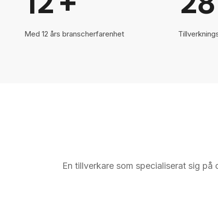
12
+
28
Med 12 års branscherfarenhet
Tillverkning
En tillverkare som specialiserat sig på