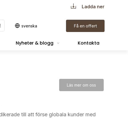
Ladda ner
Få en offert
svenska
Nyheter & blogg
Kontakta
Läs mer om oss
.
ikerade till att förse globala kunder med