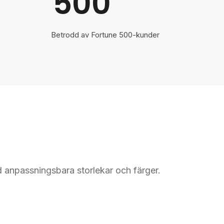
500
Betrodd av Fortune 500-kunder
ed anpassningsbara storlekar och färger.