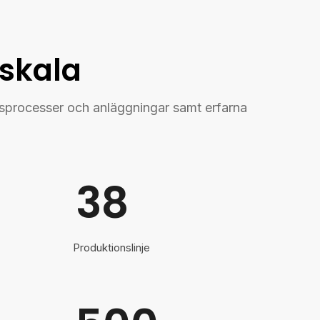
 skala
onsprocesser och anläggningar samt erfarna
38
Produktionslinje