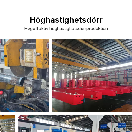
Höghastighetsdörr
Högeffektiv höghastighetsdörrproduktion