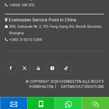
+(809) 518 1212

Everbesten Service Point in China

306, Gebäude Nr. 2, 155 Feng Xiang Rd, Bezirk Baoshan,
Shanghai
+(86) 21 6070 0366

© COPYRIGHT
2026
EVERBESTEN ALLE RECHTE
VORBEHALTEN. |
DATENSCHUTZRICHTLINIE