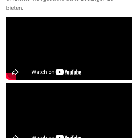
bieten.