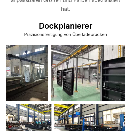
anpassbaren Größen und Farben spezialisiert
hat.
Dockplanierer
Präzisionsfertigung von Überladebrücken