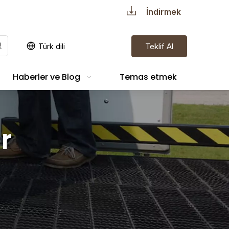
İndirmek
Teklif Al
Türk dili
Haberler ve Blog
Temas etmek
r