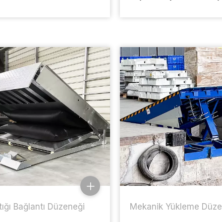
ığı Bağlantı Düzeneği
Mekanik Yükleme Düze