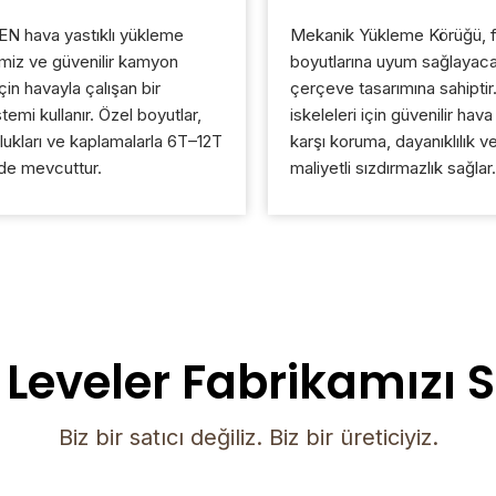
 hava yastıklı yükleme
Mekanik Yükleme Körüğü, f
miz ve güvenilir kamyon
boyutlarına uyum sağlayaca
çin havayla çalışan bir
çerçeve tasarımına sahipti
temi kullanır. Özel boyutlar,
iskeleleri için güvenilir hava
ukları ve kaplamalarla 6T–12T
karşı koruma, dayanıklılık 
de mevcuttur.
maliyetli sızdırmazlık sağlar.
Leveler Fabrikamızı S
Biz bir satıcı değiliz. Biz bir üreticiyiz.