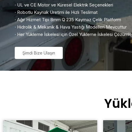
· UL ve CE Motor ve Küresel Elektrik Seçenekleri
· Robotlu Kaynak Üretimi ile Hızlı Teslimat
· Ağır Hizmet Tipi 8mm Q 235 Kaymaz Çelik Platform
· Hidrolik & Mekanik & Hava Yastığı Modelleri Mevcuttur
· Her Yükleme İskelesi için Özel Yükleme İskelesi Çözümle
Şimdi Bize Ulaşın
Yükl