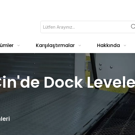
ümler
Karşılaştırmalar
Hakkında
in'de Dock Levele
leri