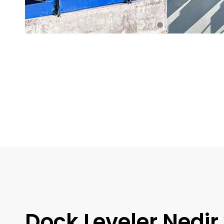
Dock Leveler Nedir 