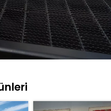
nleri