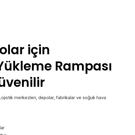
lar için
 Yükleme Rampası
üvenilir
Lojistik merkezleri, depolar, fabrikalar ve soğuk hava
lar