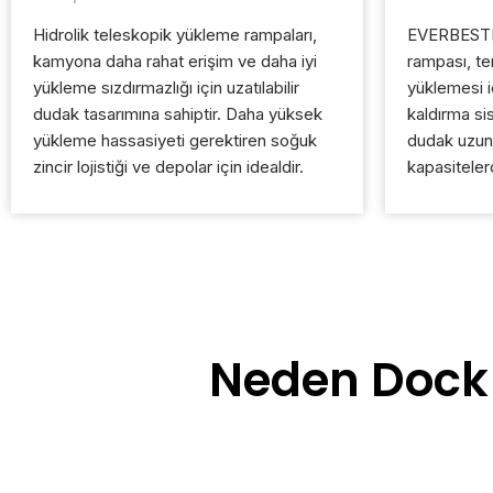
Hidrolik teleskopik yükleme rampaları,
EVERBESTEN
kamyona daha rahat erişim ve daha iyi
rampası, te
yükleme sızdırmazlığı için uzatılabilir
yüklemesi i
dudak tasarımına sahiptir. Daha yüksek
kaldırma sis
yükleme hassasiyeti gerektiren soğuk
dudak uzunl
zincir lojistiği ve depolar için idealdir.
kapasiteler
Neden Dock 