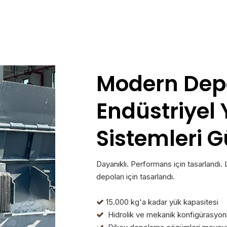
Modern Depo
Endüstriyel
Sistemleri G
Dayanıklı. Performans için tasarlandı. 
depoları için tasarlandı.
15.000 kg'a kadar yük kapasitesi

Hidrolik ve mekanik konfigürasyon
