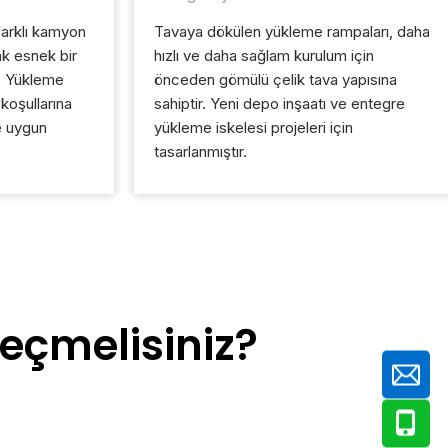
arklı kamyon
Tavaya dökülen yükleme rampaları, daha
k esnek bir
hızlı ve daha sağlam kurulum için
r. Yükleme
önceden gömülü çelik tava yapısına
 koşullarına
sahiptir. Yeni depo inşaatı ve entegre
ve uygun
yükleme iskelesi projeleri için
tasarlanmıştır.
eçmelisiniz?