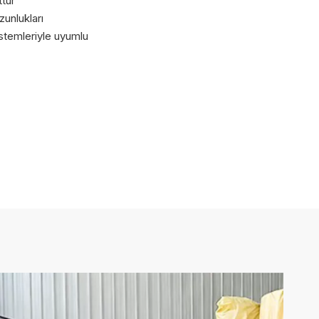
tur
zunlukları
stemleriyle uyumlu