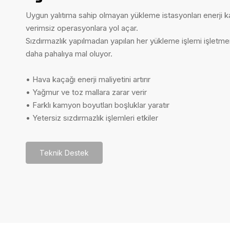
Uygun yalıtıma sahip olmayan yükleme istasyonları enerji 
verimsiz operasyonlara yol açar.
Sızdırmazlık yapılmadan yapılan her yükleme işlemi işlet
daha pahalıya mal oluyor.
• Hava kaçağı enerji maliyetini artırır
• Yağmur ve toz mallara zarar verir
• Farklı kamyon boyutları boşluklar yaratır
• Yetersiz sızdırmazlık işlemleri etkiler
Teknik Destek