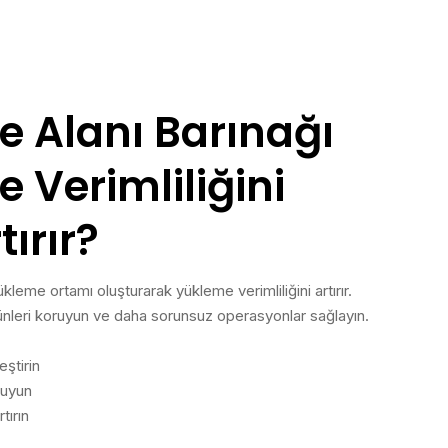
 Alanı Barınağı
 Verimliliğini
tırır?
ükleme ortamı oluşturarak yükleme verimliliğini artırır.
ürünleri koruyun ve daha sorunsuz operasyonlar sağlayın.
eştirin
ruyun
tırın