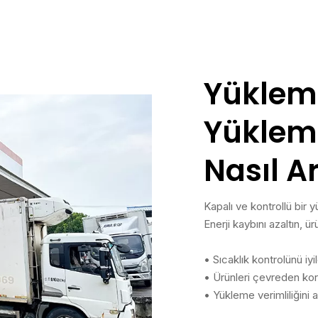
Yükleme
Yükleme
Nasıl Ar
Kapalı ve kontrollü bir y
Enerji kaybını azaltın, 
• Sıcaklık kontrolünü iyil
• Ürünleri çevreden ko
• Yükleme verimliliğini ar