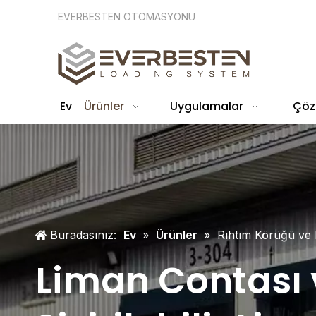
EVERBESTEN OTOMASYONU
Ev
Ürünler
Uygulamalar
Çöz
Buradasınız:
Ev
»
Ürünler
»
Rıhtım Körüğü ve
Liman Contası 