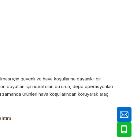
ası için güvenli ve hava koşullarına dayanıklı bir
n boyutları için ideal olan bu ürün, depo operasyonları
 aynı zamanda ürünleri hava koşullarından koruyarak araç
lıtım