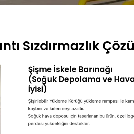
ntı Sızdırmazlık Çö
Şişme İskele Barınağı
(Soğuk Depolama ve Hava G
İyisi)
Şişirilebilir Yükleme Körüğü yükleme rampası ile kam
kaybını ve kirlenmeyi azaltır.
Soğuk hava deposu için tasarlanan bu ürün, özel logo 
perdesi yüksekliğini destekler.