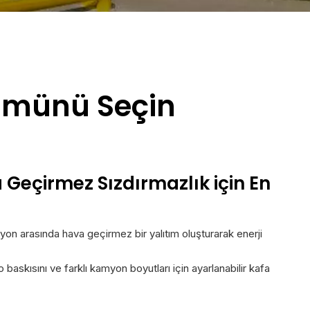
zümünü Seçin
eçirmez Sızdırmazlık için En
yon arasında hava geçirmez bir yalıtım oluşturarak enerji
baskısını ve farklı kamyon boyutları için ayarlanabilir kafa