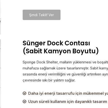
Şimdi Teklif Ver
Sünger Dock Contası
(Sabit Kamyon Boyutu)
Sponge Dock Shelter, malların yüklenmesi ve boşaltılm
muhafaza sağlamak üzere tasarlanmıştır. Sabit kamyo
sırasında enerji verimliliğini ve güvenliği artırırken
çevresinde sıkı bir yalıtım sağlar.
Daha iyi enerji tasarrufu için mükemmel ya

Uzun süreli kullanım için dayanıklı tasarım
