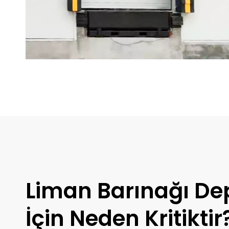
Liman Barınağı D
İçin Neden Kritiktir