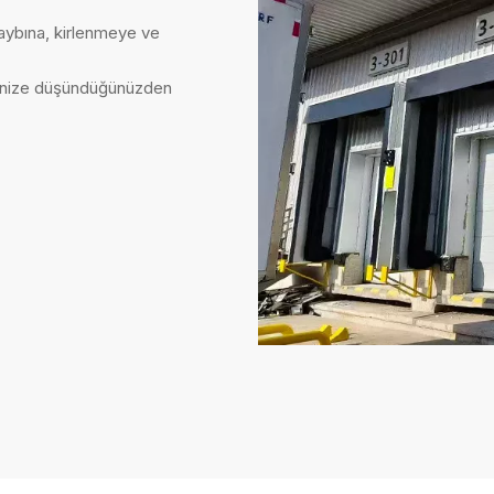
kaybına, kirlenmeye ve
menize düşündüğünüzden