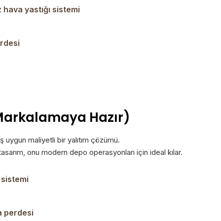
hava yastığı sistemi
rdesi
 Markalamaya Hazır)
ş uygun maliyetli bir yalıtım çözümü.
 tasarım, onu modern depo operasyonları için ideal kılar.
 sistemi
a perdesi