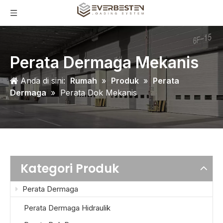
Perata Dermaga Mekanis
Anda di sini:
Rumah
»
Produk
»
Perata
Dermaga
»
Perata Dok Mekanis
Kategori Produk
Perata Dermaga
Perata Dermaga Hidraulik