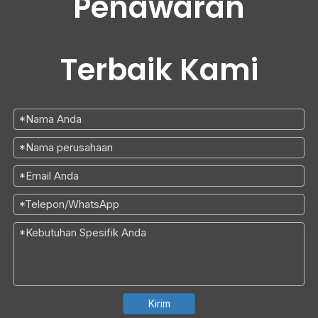
Penawaran
Terbaik Kami
Kirim