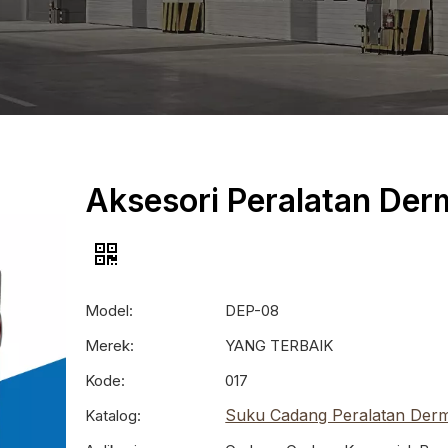
Aksesori Peralatan De
Model:
DEP-08
Merek:
YANG TERBAIK
Kode:
017
Suku Cadang Peralatan Der
Katalog: