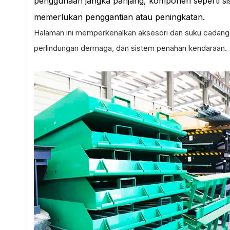
penggunaan jangka panjang, komponen seperti sis
memerlukan penggantian atau peningkatan.
Halaman ini memperkenalkan aksesori dan suku cadan
perlindungan dermaga, dan sistem penahan kendaraan.