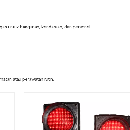
an untuk bangunan, kendaraan, dan personel.
matan atau perawatan rutin.