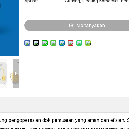
Aplikasi:
Gudang, Gedung Komersial, Ben
Menanyakan
ung pengoperasian dok pemuatan yang aman dan efisien. 