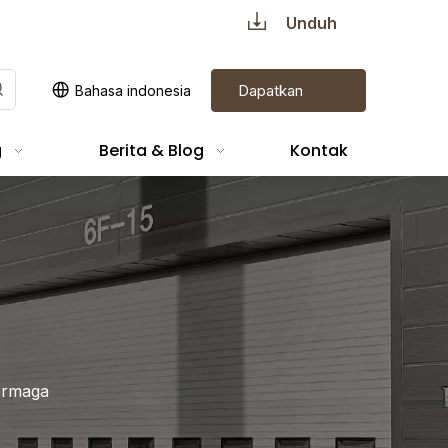
Unduh
Dapatkan
Bahasa indonesia
Penawaran
g
Berita & Blog
Kontak
ermaga