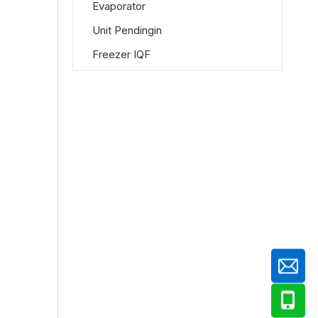
Evaporator
Unit Pendingin
Freezer IQF