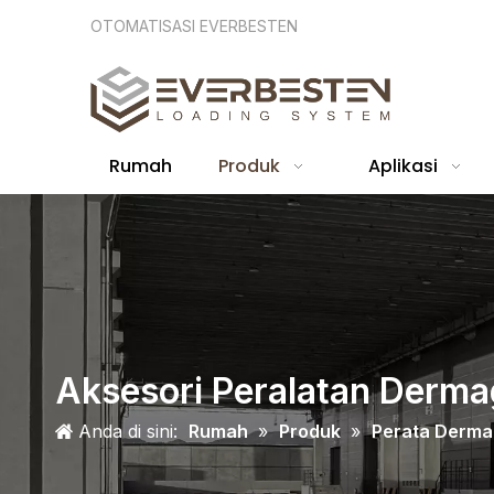
OTOMATISASI EVERBESTEN
Rumah
Produk
Aplikasi
Aksesori Peralatan Derma
Anda di sini:
Rumah
»
Produk
»
Perata Derm