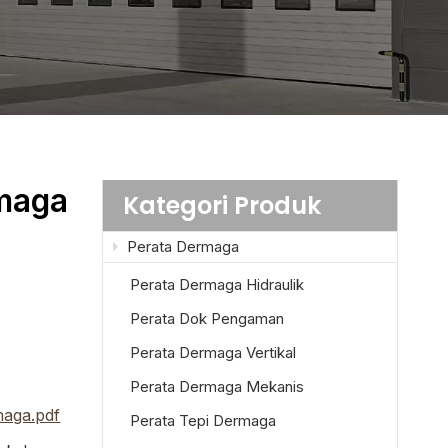
rmaga
Kategori Produk
Perata Dermaga
Perata Dermaga Hidraulik
Perata Dok Pengaman
Perata Dermaga Vertikal
Perata Dermaga Mekanis
maga.pdf
Perata Tepi Dermaga