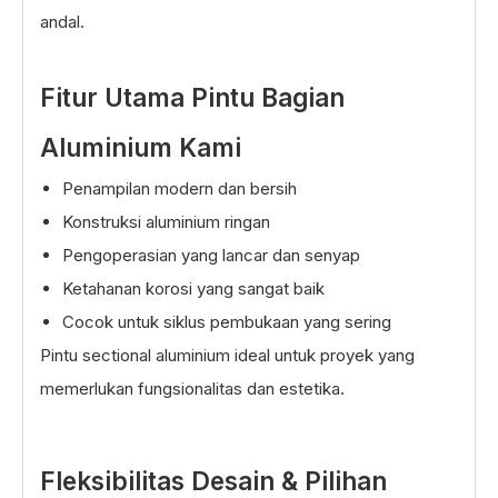
andal.
Fitur Utama Pintu Bagian
Aluminium Kami
Penampilan modern dan bersih
Konstruksi aluminium ringan
Pengoperasian yang lancar dan senyap
Ketahanan korosi yang sangat baik
Cocok untuk siklus pembukaan yang sering
Pintu sectional aluminium ideal untuk proyek yang
memerlukan fungsionalitas dan estetika.
Fleksibilitas Desain & Pilihan