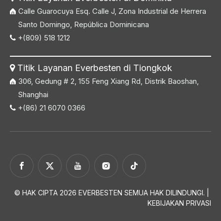
Calle Guarocuya Esq. Calle J, Zona Industrial de Herrera
Santo Domingo, República Dominicana
+(809) 518 1212

Titik Layanan Everbesten di Tiongkok

306, Gedung # 2, 155 Feng Xiang Rd, Distrik Baoshan,
Shanghai
+(86) 21 6070 0366

© HAK CIPTA
2026
EVERBESTEN SEMUA HAK DILINDUNGI. |
KEBIJAKAN PRIVASI