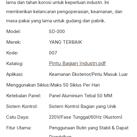
lama dan tahan korosi untuk keperluan industri. Ini
memberikan kelancaran pengoperasian, keamanan, dan
masa pakai yang lama untuk gudang dan pabrik.
Model:
SD-200
Merek:
YANG TERBAIK
Kode:
007
Pintu Bagian Industri.pdf
Katalog:
Aplikasi:
Keamanan Eksterior/Pintu Masuk Luar
Menggunakan Siklus:
Maks 50 Siklus Per Hari
Ketebalan Panel:
Panel Aluminium Tebal 50 MM
Sistem Kontrol:
Sistem Kontrol Bagian yang Unik
Catu Daya:
220V/Fase Tunggal/60Hz (Kustom)
Fitur Utama:
Penggunaan Rutin yang Stabil & Dapat
Diandalkan