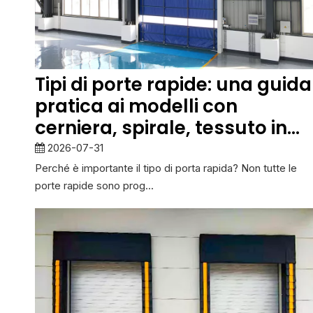
Tipi di porte rapide: una guida
pratica ai modelli con
cerniera, spirale, tessuto in
PVC e celle frigorifere
2026-07-31
Perché è importante il tipo di porta rapida? Non tutte le
porte rapide sono prog...