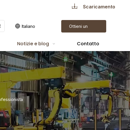
Scaricamento
Ottieni un
Italiano
preventivo
Notizie e blog
Contatto
ofessionista