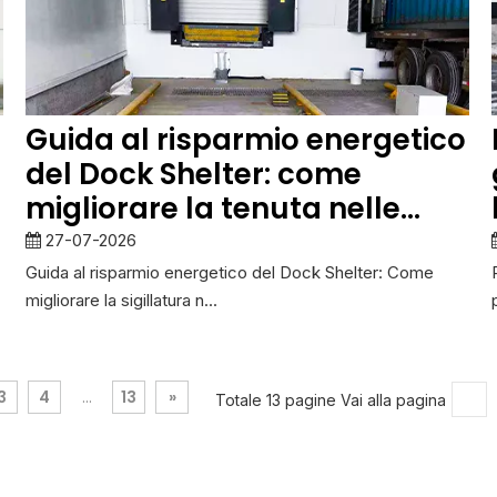
Guida al risparmio energetico
del Dock Shelter: come
migliorare la tenuta nelle
banchine di carico
27-07-2026
Guida al risparmio energetico del Dock Shelter: Come
migliorare la sigillatura n...
3
4
13
»
...
Totale 13 pagine Vai alla pagina