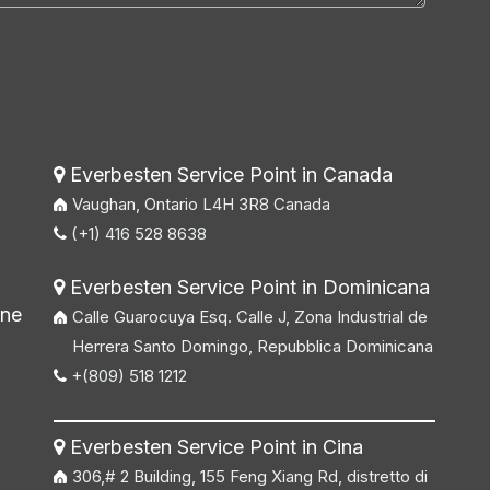
Everbesten Service Point in Canada

Vaughan, Ontario L4H 3R8 Canada
(+1) 416 528 8638

Everbesten Service Point in Dominicana

ine
Calle Guarocuya Esq. Calle J, Zona Industrial de
Herrera Santo Domingo, Repubblica Dominicana
+(809) 518 1212

Everbesten Service Point in Cina

306,# 2 Building, 155 Feng Xiang Rd, distretto di