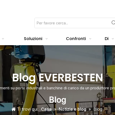
Soluzioni
Confronti
Di
Blog EVERBESTEN
enti su porte industriali e banchine di carico da un produttore pr
Blog
Ti trovi qui:
Casa
»
Notizie e blog
»
Blog