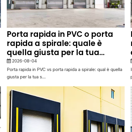
Porta rapida in PVC o porta
rapida a spirale: quale è
quella giusta per la tua
struttura?
2026-08-04
Porta rapida in PVC vs porta rapida a spirale: qual è quella
giusta per la tua s...