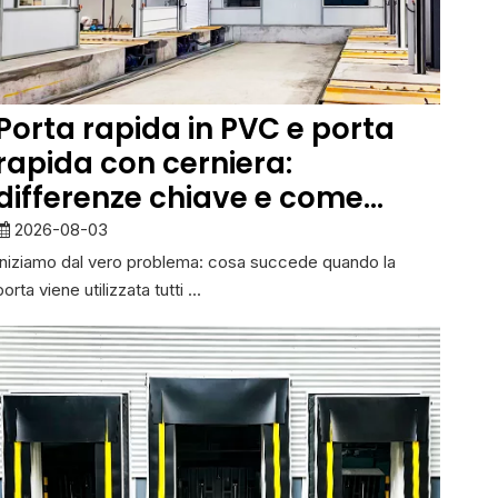
Porta rapida in PVC e porta
rapida con cerniera:
differenze chiave e come
scegliere
2026-08-03
Iniziamo dal vero problema: cosa succede quando la
porta viene utilizzata tutti ...