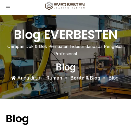
Blog EVERBESTEN
Cerapan Dok & Dok Pemuatan Industri daripada Pengeluar
Profesional
Blog
Anda di sini:
Rumah
»
Berita & Blog
»
Blog
Blog