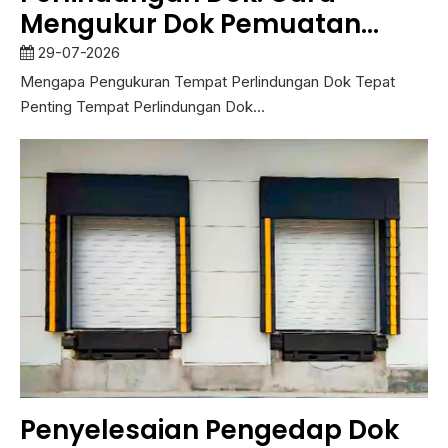
Mengukur Dok Pemuatan
Sebelum Pemasangan
29-07-2026
Mengapa Pengukuran Tempat Perlindungan Dok Tepat
Penting Tempat Perlindungan Dok...
Penyelesaian Pengedap Dok