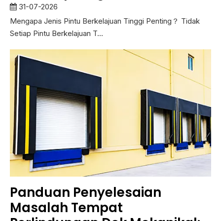
PVC dan Penyimpanan Sejuk
31-07-2026
Mengapa Jenis Pintu Berkelajuan Tinggi Penting？ Tidak
Setiap Pintu Berkelajuan T...
Panduan Penyelesaian
Masalah Tempat