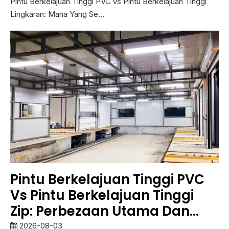
Pintu Berkelajuan Tinggi PVC vs Pintu Berkelajuan Tinggi
Lingkaran: Mana Yang Se...
Pintu Berkelajuan Tinggi PVC
Vs Pintu Berkelajuan Tinggi
Zip: Perbezaan Utama Dan
Cara Memilih
2026-08-03