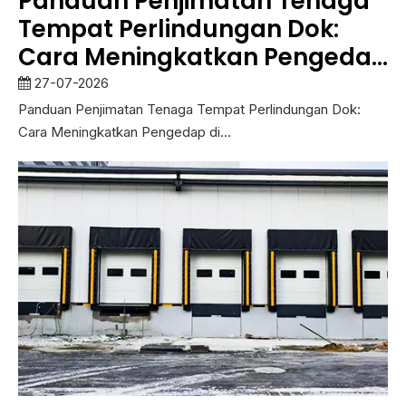
Panduan Penjimatan Tenaga
Tempat Perlindungan Dok:
Cara Meningkatkan Pengedap
di Dok Pemuatan
27-07-2026
Panduan Penjimatan Tenaga Tempat Perlindungan Dok:
Cara Meningkatkan Pengedap di...