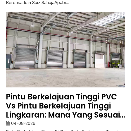
Berdasarkan Saiz SahajaApabi...
Pintu Berkelajuan Tinggi PVC
Vs Pintu Berkelajuan Tinggi
Lingkaran: Mana Yang Sesuai
untuk Kemudahan Anda?
04-08-2026