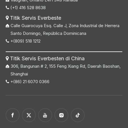
(+1) 416 528 8638

Titik Servis Everbeste

Calle Guarocuya Esq. Calle J, Zona Industrial de Herrera
Santo Domingo, República Dominicana
+(809) 518 1212

Titik Servis Everbesten di China

306, Bangunan # 2, 155 Feng Xiang Rd, Daerah Baoshan,
Shanghai
+(86) 21 6070 0366
