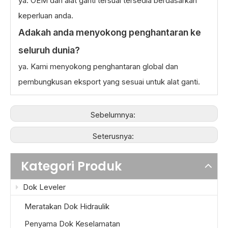
ya. OEM dan alat ganti tersuai tersedia berdasarkan
keperluan anda.
Adakah anda menyokong penghantaran ke
seluruh dunia?
ya. Kami menyokong penghantaran global dan
pembungkusan eksport yang sesuai untuk alat ganti.
Sebelumnya:
Seterusnya:
Kategori Produk
Dok Leveler
Meratakan Dok Hidraulik
Penyama Dok Keselamatan