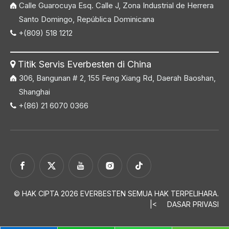
Calle Guarocuya Esq. Calle J, Zona Industrial de Herrera
Santo Domingo, República Dominicana
+(809) 518 1212

Titik Servis Everbesten di China

306, Bangunan # 2, 155 Feng Xiang Rd, Daerah Baoshan,
Shanghai
+(86) 21 6070 0366

© HAK CIPTA
2026
EVERBESTEN SEMUA HAK TERPELIHARA.
|<
DASAR PRIVASI