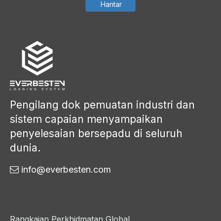
Hantar
Pengilang dok pemuatan industri dan
sistem capaian menyampaikan
penyelesaian bersepadu di seluruh
dunia.
info@everbesten.com

Rangkaian Perkhidmatan Global