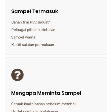
Sampel Termasuk
Bahan tirai PVC industri
Pelbagai pilihan ketebalan
Sampel warna
Kualiti salutan permukaan

Mengapa Meminta Sampel
Semak kualiti bahan sebelum membeli
Uji fleksibiliti dan ketahanan