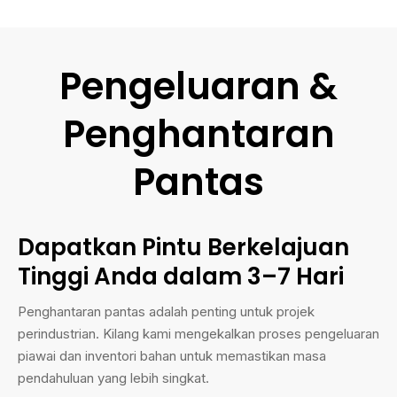
Pengeluaran &
Penghantaran
Pantas
Dapatkan Pintu Berkelajuan
Tinggi Anda dalam 3–7 Hari
Penghantaran pantas adalah penting untuk projek
perindustrian. Kilang kami mengekalkan proses pengeluaran
piawai dan inventori bahan untuk memastikan masa
pendahuluan yang lebih singkat.