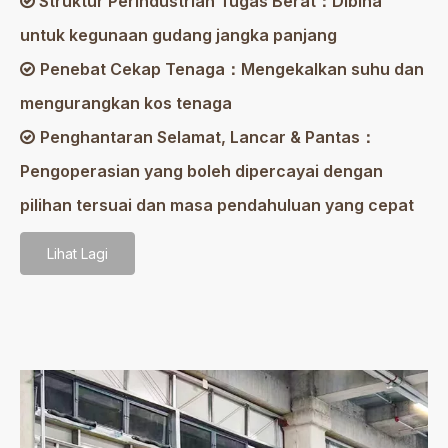
Struktur Perindustrian Tugas Berat：Dibina

untuk kegunaan gudang jangka panjang
Penebat Cekap Tenaga：Mengekalkan suhu dan

mengurangkan kos tenaga
Penghantaran Selamat, Lancar & Pantas：

Pengoperasian yang boleh dipercayai dengan
pilihan tersuai dan masa pendahuluan yang cepat
Lihat Lagi