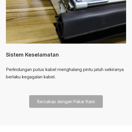
Sistem Keselamatan
Perlindungan putus kabel menghalang pintu jatuh sekiranya
berlaku kegagalan kabel.
Bercakap dengan Pakar Kami