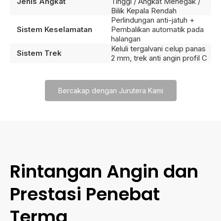
Jenis Angkat
Tinggi / Angkat Menegak /
Bilik Kepala Rendah
Perlindungan anti-jatuh +
Sistem Keselamatan
Pembalikan automatik pada
halangan
Keluli tergalvani celup panas
Sistem Trek
2 mm, trek anti angin profil C
Bercakap dengan Jurutera Kami
Rintangan Angin dan
Prestasi Penebat
Terma