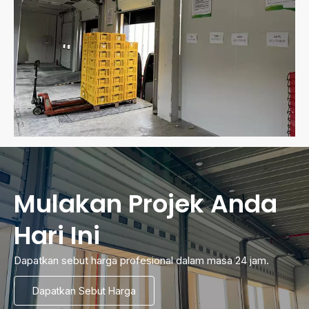
Mulakan Projek Anda
Hari Ini
Dapatkan sebut harga profesional dalam masa 24 jam.
Dapatkan Sebut Harga