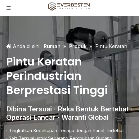
Anda di sini:
Rumah
»
Produk
»
Pintu Keratan
Pintu Keratan
Perindustrian
Berprestasi Tinggi
Dibina Tersuai · Reka Bentuk Bertebat ·
Operasi Lancar · Waranti Global
· Tingkatkan Kecekapan Tenaga dengan Panel Tertebat
· Saiz Tersuai untuk Sebarang Pembukaan Gudang