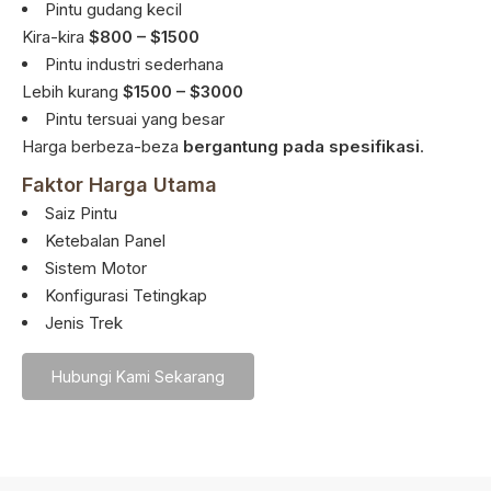
Pintu gudang kecil
Kira-kira
$800 – $1500
Pintu industri sederhana
Lebih kurang
$1500 – $3000
Pintu tersuai yang besar
Harga berbeza-beza
bergantung pada spesifikasi
.
Faktor Harga Utama
Saiz Pintu
Ketebalan Panel
Sistem Motor
Konfigurasi Tetingkap
Jenis Trek
Hubungi Kami Sekarang