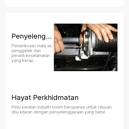
Penyelenggaraan
Pemeriksaan mata air,
penggelek dan
peranti keselamatan
yang kerap
membantu
mengekalkan prestasi
optimum.​​​​​​​
Hayat Perkhidmatan
Pintu keratan industri boleh beroperasi untuk ratusan
ribu kitaran dengan penyelenggaraan yang betul.