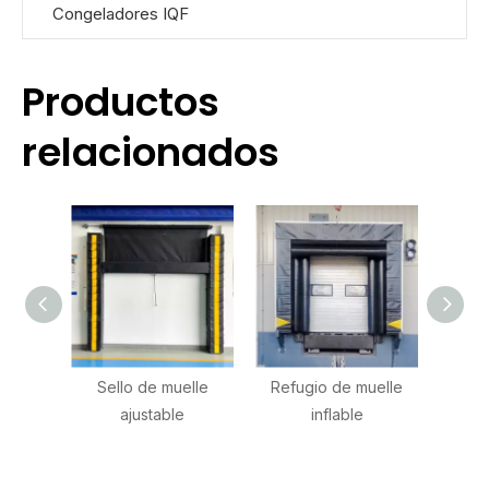
Congeladores IQF
Productos
relacionados
Sello de muelle
Refugio de muelle
Refu
ajustable
inflable