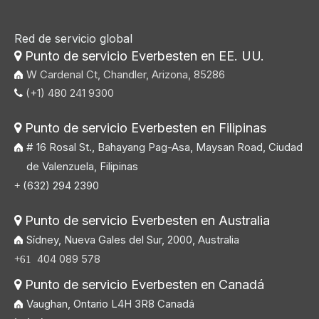
Red de servicio global
Punto de servicio Everbesten en EE. UU.

W Cardenal Ct, Chandler, Arizona, 85286
(+1) 480 241 9300

Punto de servicio Everbesten en Filipinas

# 16 Rosal St., Bahayang Pag-Asa, Maysan Road, Ciudad
de Valenzuela, Filipinas
(632) 294 2390
+
Punto de servicio Everbesten en Australia

Sídney, Nueva Gales del Sur, 2000, Australia
404 089 578
+61
Punto de servicio Everbesten en Canadá

Vaughan, Ontario L4H 3R8 Canadá