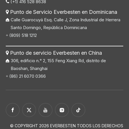
(+1) 416 528 8638

Punto de Servicio Everbesten en Dominicana

Calle Guarocuyá Esq. Calle J, Zona Industrial de Herrera
Santo Domingo, República Dominicana
(809) 518 1212
+
Punto de servicio Everbesten en China

306, edificio n.° 2, 155 Feng Xiang Rd, distrito de
Baoshan, Shanghai
(86) 21 6070 0366
+
© COPYRIGHT
2026
EVERBESTEN TODOS LOS DERECHOS