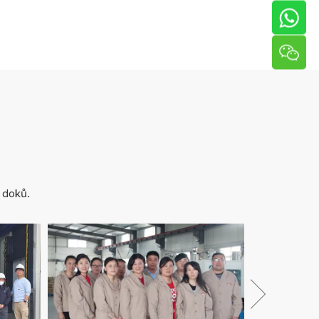
 doků.