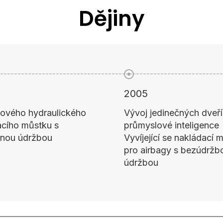
Dějiny
2006
edinečných dveří
Inovujeme novější mec
lové inteligence
vyrovnávací můstek
ící se nakládací můstek
rbagy s bezúdržbovou
ou