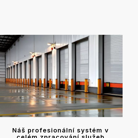
Náš profesionální systém v
celém zpracování služeb​​​​​​​