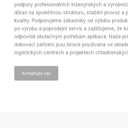
podpory profesionálních inženýrských a výrobní
důraz na spolehlivou strukturu, stabilní provoz a 
kvality. Podporujeme zákazníky od výběru produk
po výrobu a poprodejní servis a zajišťujeme, že k
odpovídá skutečným potřebám aplikace. Naše pr
dokovací zařízení jsou široce používána ve sklad
logistických centrech a projektech chladírenskýc
Kontaktujte nás