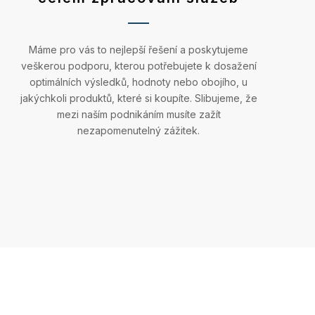
Máme pro vás to nejlepší řešení a poskytujeme
veškerou podporu, kterou potřebujete k dosažení
optimálních výsledků, hodnoty nebo obojího, u
jakýchkoli produktů, které si koupíte. Slibujeme, že
mezi naším podnikáním musíte zažít
nezapomenutelný zážitek.