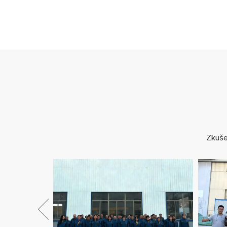
Zkuše