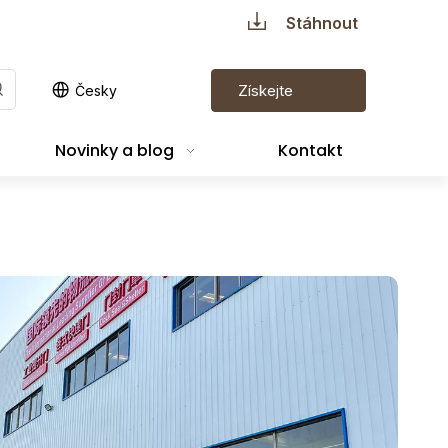
Stáhnout
Získejte
Česky
cenovou
Novinky a blog
Kontakt
nabídku