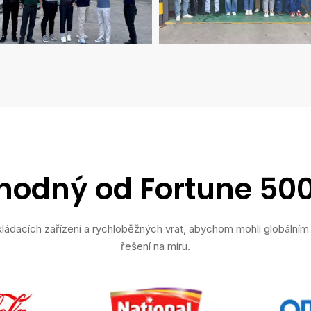
odný od Fortune 500
kládacích zařízení a rychloběžných vrat, abychom mohli globálním 
řešení na míru.