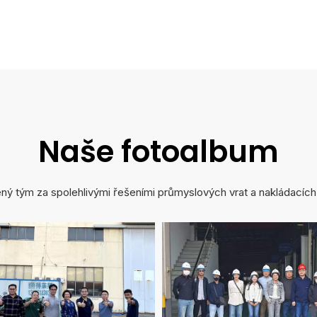
Naše fotoalbum
ný tým za spolehlivými řešeními průmyslových vrat a nakládacích