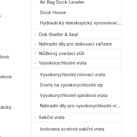
Air Bag Dock Leveler
Dock House
s
Hydraulický teleskopický vyrovnávací můstek
Dok Shelter & Seal
Náhradní díly pro dokovací zařízení
Nůžkový zvedací stůl
lová
Vysokorychlostní vrata
Vysokorychlostní rolovací vrata
celová
Dveře na vysokorychlostní zip
Vysokorychlostní spirálová vrata
Náhradní díly pro vysokorychlostní vrata
ulický
Sekční vrata
Izolovaná ocelová sekční vrata