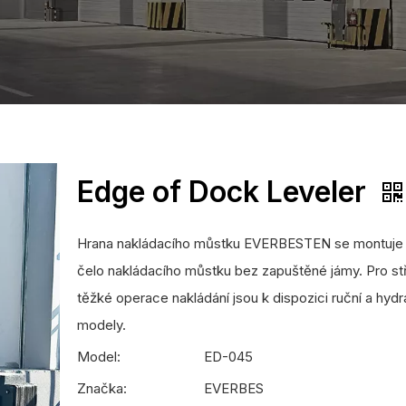
Edge of Dock Leveler
Hrana nakládacího můstku EVERBESTEN se montuje 
čelo nakládacího můstku bez zapuštěné jámy. Pro s
těžké operace nakládání jsou k dispozici ruční a hydr
modely.
Model:
ED-045
Značka:
EVERBES