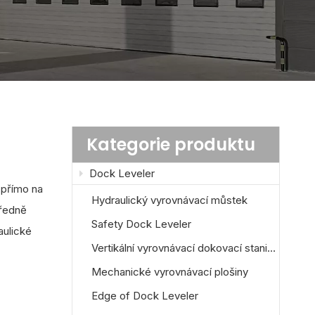
Kategorie produktu
Dock Leveler
přímo na
Hydraulický vyrovnávací můstek
tředně
Safety Dock Leveler
aulické
Vertikální vyrovnávací dokovací stanice
Mechanické vyrovnávací plošiny
Edge of Dock Leveler