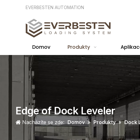
EVERBESTEN AUTOMATION
Domov
Produkty
Aplikac
Edge of Dock Leveler
Nacházíte se zde:
Domov
»
Produkty
»
Dock 