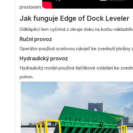
prostorem.
Jak funguje Edge of Dock Leveler
Odklápěcí lem vyčnívá z okraje doku na korbu nákladníh
Ruční provoz
Operátor používá ocelovou rukojeť ke zvednutí plošiny a
Hydraulický provoz
Hydraulický model používá tlačítkové ovládání ke zvednut
pohon.