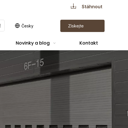
Stáhnout
Získejte
Česky
cenovou
Novinky a blog
Kontakt
nabídku