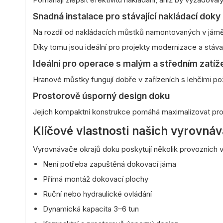
Snadná instalace pro stávající nakládací doky
Na rozdíl od nakládacích můstků namontovaných v jámě 
Díky tomu jsou ideální pro projekty modernizace a stávaj
Ideální pro operace s malým a středním zatí
Hranové můstky fungují dobře v zařízeních s lehčími p
Prostorově úsporný design doku
Jejich kompaktní konstrukce pomáhá maximalizovat pros
Klíčové vlastnosti našich vyrovná
Vyrovnávače okrajů doku poskytují několik provozních 
Není potřeba zapuštěná dokovací jáma
Přímá montáž dokovací plochy
Ruční nebo hydraulické ovládání
Dynamická kapacita 3–6 tun