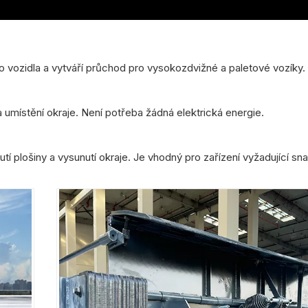
o vozidla a vytváří průchod pro vysokozdvižné a paletové vozíky.
 umístění okraje. Není potřeba žádná elektrická energie.
í plošiny a vysunutí okraje. Je vhodný pro zařízení vyžadující sna