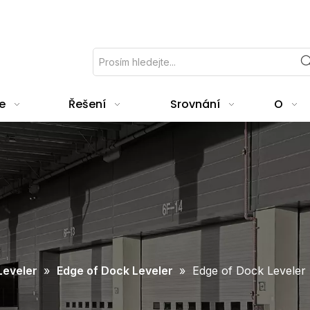
e
Řešení
Srovnání
O
Leveler
»
Edge of Dock Leveler
»
Edge of Dock Leveler