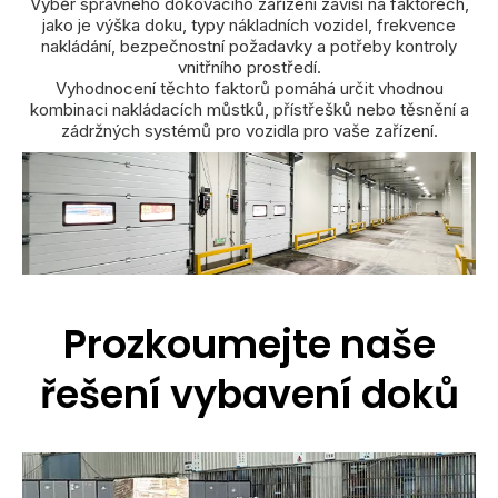
Výběr správného dokovacího zařízení závisí na faktorech,
jako je výška doku, typy nákladních vozidel, frekvence
nakládání, bezpečnostní požadavky a potřeby kontroly
vnitřního prostředí.
Vyhodnocení těchto faktorů pomáhá určit vhodnou
kombinaci nakládacích můstků, přístřešků nebo těsnění a
zádržných systémů pro vozidla pro vaše zařízení.
Prozkoumejte naše
řešení vybavení doků