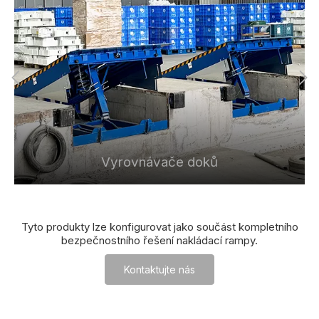
Vyrovnávače doků
Tyto produkty lze konfigurovat jako součást kompletního
bezpečnostního řešení nakládací rampy.
Kontaktujte nás