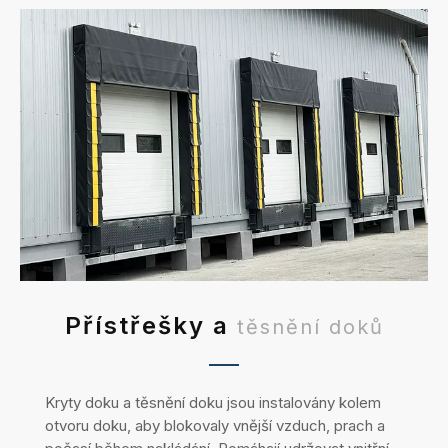
Přístřešky a
těsnění doků
Kryty doku a těsnění doku jsou instalovány kolem
otvoru doku, aby blokovaly vnější vzduch, prach a