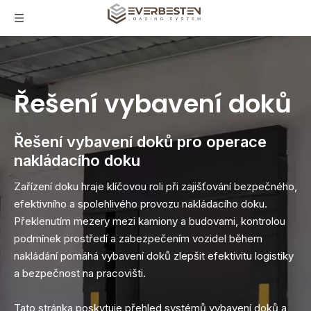
Řešení vybavení doků
Řešení vybavení doků pro operace
nakládacího doku
Zařízení doku hraje klíčovou roli při zajišťování bezpečného,
​​efektivního a spolehlivého provozu nakládacího doku.
Překlenutím mezery mezi kamiony a budovami, kontrolou
podmínek prostředí a zabezpečením vozidel během
nakládání pomáhá vybavení doků zlepšit efektivitu logistiky
a bezpečnost na pracovišti.
Tato stránka poskytuje přehled systémů vybavení doků a