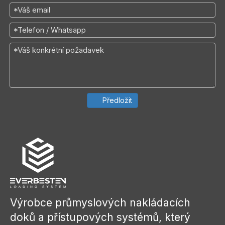
Předložit
Výrobce průmyslových nakládacích
doků a přístupových systémů, který