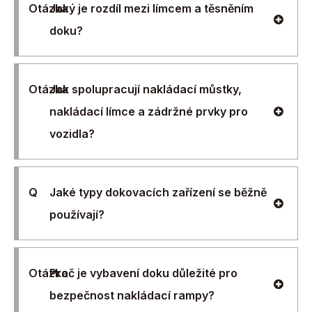
Otázka
Jaký je rozdíl mezi límcem a těsněním
doku?
Otázka
Jak spolupracují nakládací můstky,
nakládací límce a zádržné prvky pro
vozidla?
Q
Jaké typy dokovacích zařízení se běžně
používají?
Otázka
Proč je vybavení doku důležité pro
bezpečnost nakládací rampy?