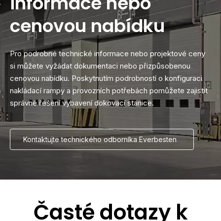
informace nebo
cenovou nabídku
Pro podrobné technické informace nebo projektové ceny
si můžete vyžádat dokumentaci nebo přizpůsobenou
cenovou nabídku. Poskytnutím podrobností o konfiguraci
nakládací rampy a provozních potřebách pomůžete zajistit
správné řešení vybavení dokovací stanice.
Kontaktujte technického odborníka Everbesten
Časté dotazy k