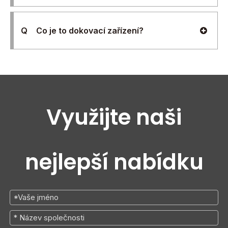
Q
Co je to dokovací zařízení?
Využijte naši
nejlepší nabídku