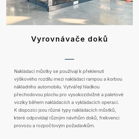
Vyrovnávače doků
Nakládací můstky se používají k překlenutí
výškového rozdílu mezi nakládací rampou a korbou
nákladního automobilu. Vytvářejí hladkou
přechodovou plochu pro vysokozdvižné a paletové
vozíky během nakládacích a vykládacích operací.
K dispozici jsou různé typy nakládacích můstků,
které odpovídají různým návrhům doků, frekvenci
provozu a rozpočtovým požadavkům.