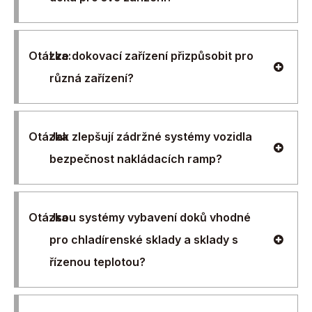
Otázka:
Lze dokovací zařízení přizpůsobit pro
různá zařízení?
Otázka
Jak zlepšují zádržné systémy vozidla
bezpečnost nakládacích ramp?
Otázka
Jsou systémy vybavení doků vhodné
pro chladírenské sklady a sklady s
řízenou teplotou?