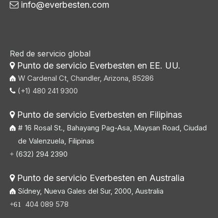
info@everbesten.com

Red de servicio global
Punto de servicio Everbesten en EE. UU.

W Cardenal Ct, Chandler, Arizona, 85286
(+1) 480 241 9300

Punto de servicio Everbesten en Filipinas

# 16 Rosal St., Bahayang Pag-Asa, Maysan Road, Ciudad
de Valenzuela, Filipinas
(632) 294 2390
+
Punto de servicio Everbesten en Australia

Sídney, Nueva Gales del Sur, 2000, Australia
404 089 578
+61