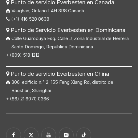
Punto de servicio Everbesten en Canadá

Vaughan, Ontario L4H 3R8 Canadá
(+1) 416 528 8638

Punto de Servicio Everbesten en Dominicana

Calle Guarocuyá Esq. Calle J, Zona Industrial de Herrera
Santo Domingo, República Dominicana
(809) 518 1212
+
Punto de servicio Everbesten en China

306, edificio n.° 2, 155 Feng Xiang Rd, distrito de
Baoshan, Shanghai
(86) 21 6070 0366
+