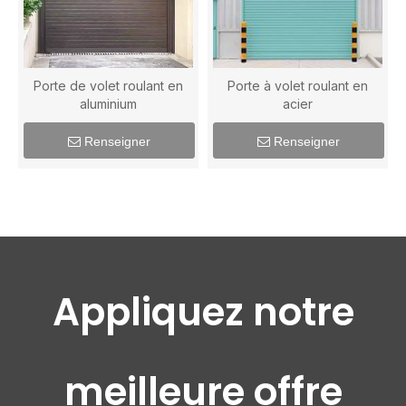
Porte de volet roulant en
Porte à volet roulant en
aluminium
acier
Renseigner
Renseigner
Appliquez notre
meilleure offre