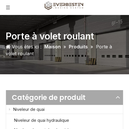
Porte à volet roulant
Vous êtes ici :
Maison
»
Produits
»
Porte à
volet roulant
Catégorie de produit
Niveleur de quai
Niveleur de quai hydraulique