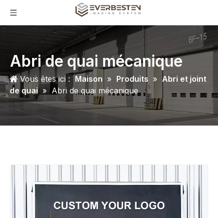
Abri de quai mécanique
Vous êtes ici :
Maison
»
Produits
»
Abri et joint
de quai
»
Abri de quai mécanique