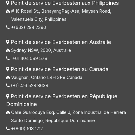
Point de service Everbesten aux Philippines

# 16 Rosal St., BahayangPag-Asa, Maysan Road,
Valenzuela City, Philippines
+(632) 294 2390

Point de service Everbesten en Australie

Sydney NSW, 2000, Australie
+61 404 089 578

Point de service Everbesten au Canada

Vaughan, Ontario L4H 3R8 Canada
(+1) 416 528 8638

Point de service Everbesten en République

Dominicaine
Calle Guarocuya Esq. Calle J, Zona Industrial de Herrera
Santo Domingo, République Dominicaine
+(809) 518 1212
