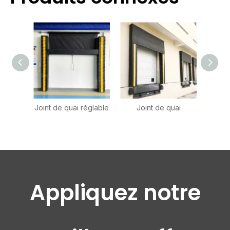
Joint de quai réglable
Joint de quai
Abri d
Appliquez notre