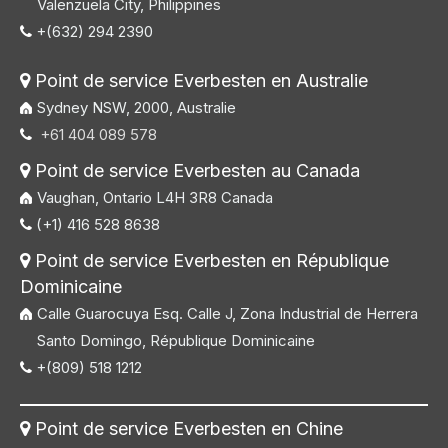
Valenzuela City, Philippines
+(632) 294 2390

Point de service Everbesten en Australie

Sydney NSW, 2000, Australie
+61 404 089 578

Point de service Everbesten au Canada

Vaughan, Ontario L4H 3R8 Canada
(+1) 416 528 8638

Point de service Everbesten en République

Dominicaine
Calle Guarocuya Esq. Calle J, Zona Industrial de Herrera
Santo Domingo, République Dominicaine
+(809) 518 1212

Point de service Everbesten en Chine
