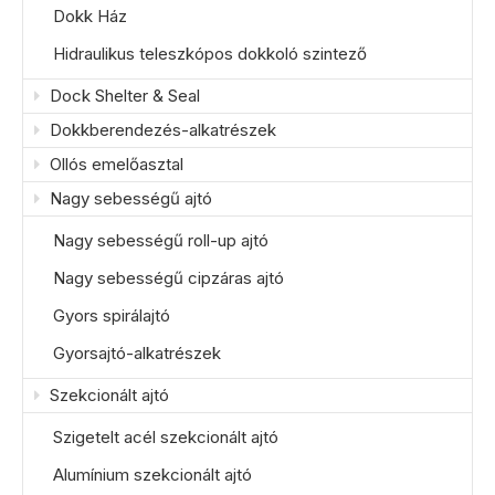
Dokk Ház
Hidraulikus teleszkópos dokkoló szintező
Dock Shelter & Seal
Dokkberendezés-alkatrészek
Ollós emelőasztal
Nagy sebességű ajtó
Nagy sebességű roll-up ajtó
Nagy sebességű cipzáras ajtó
Gyors spirálajtó
Gyorsajtó-alkatrészek
Szekcionált ajtó
Szigetelt acél szekcionált ajtó
Alumínium szekcionált ajtó