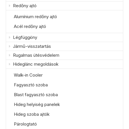
Redőny ajtó
Alumínium redőny ajtó
Acél redőny ajtó
Légfüggöny
Jármű-visszatartás
Rugalmas ütésvédelem
Hideglánc megoldások
Walk-in Cooler
Fagyasztó szoba
Blast fagyasztó szoba
Hideg helyiség panelek
Hideg szoba ajtók
Párologtató