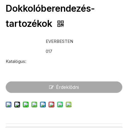
Dokkolóberendezés-
tartozékok
EVERBESTEN
017
Katalógus:
Érdeklődni