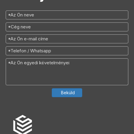
Beküld