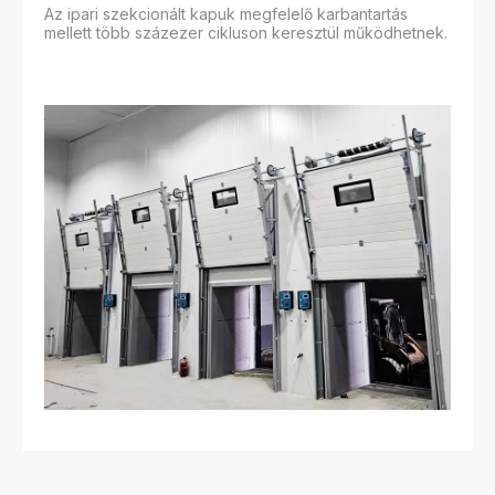
Az ipari szekcionált kapuk megfelelő karbantartás
mellett több százezer cikluson keresztül működhetnek.