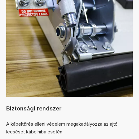
Biztonsági rendszer
A kábeltörés elleni védelem megakadályozza az ajtó
leesését kábelhiba esetén.