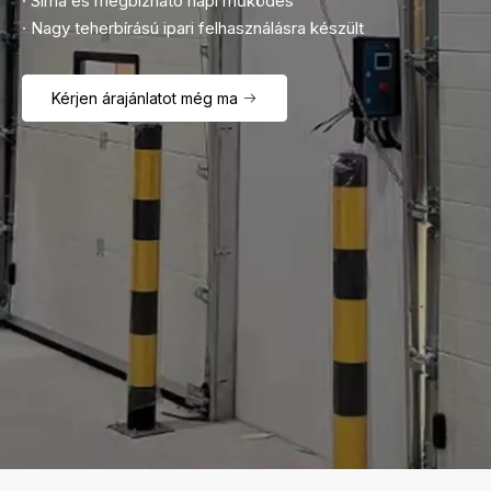
· Sima és megbízható napi működés
· Nagy teherbírású ipari felhasználásra készült
Kérjen árajánlatot még ma