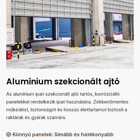
Alumínium szekcionált ajtó
Az alumínium ipari szekcionált ajtó tartós, korrózióálló
panelekkel rendelkezik ipari használatra. Zökkenőmentes
működést, biztonságot és hosszú élettartamot biztosít a
raktárak és gyárak számára.
Könnyű panelek: Simább és hatékonyabb
