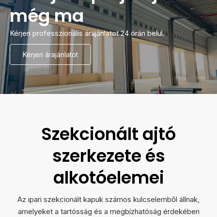
még ma
Kérjen professzionális árajánlatot 24 órán belül.
Kérjen árajánlatot
Szekcionált ajtó
szerkezete és
alkotóelemei
Az ipari szekcionált kapuk számos kulcselemből állnak,
amelyeket a tartósság és a megbízhatóság érdekében