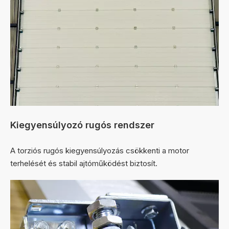
Kiegyensúlyozó rugós rendszer
A torziós rugós kiegyensúlyozás csökkenti a motor
terhelését és stabil ajtóműködést biztosít.