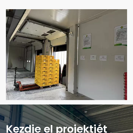
Kezdje el projektjét