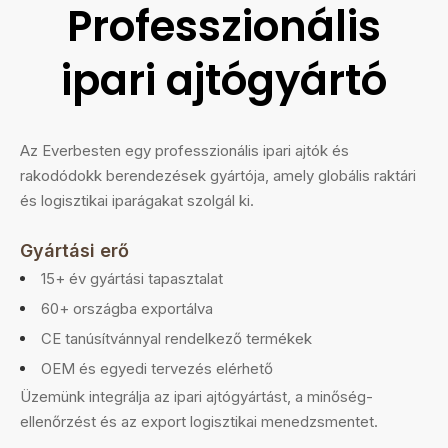
Professzionális
ipari ajtógyártó
Az Everbesten egy professzionális ipari ajtók és
rakodódokk berendezések gyártója, amely globális raktári
és logisztikai iparágakat szolgál ki.
Gyártási erő
15+ év gyártási tapasztalat
60+ országba exportálva
CE tanúsítvánnyal rendelkező termékek
OEM és egyedi tervezés elérhető
Üzemünk integrálja az ipari ajtógyártást, a minőség-
ellenőrzést és az export logisztikai menedzsmentet.