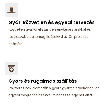
Gyári közvetlen és egyedi tervezés
Közvetlen gyártói ellátás versenyképes árakkal és
testreszabott ajtómegoldásokkal az Ön projektje
számára
Gyors és rugalmas szállítás
Raktári színek elérhetők a gyors gyártás érdekében, az
egyedi megrendelésekkel mindössze egy hét alatt.