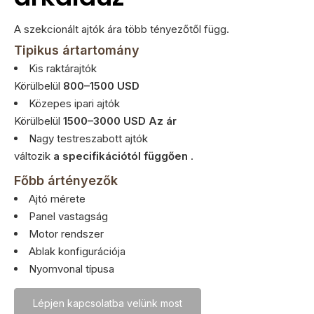
A szekcionált ajtók ára több tényezőtől függ.
Tipikus ártartomány
Kis raktárajtók
Körülbelül
800–1500 USD
Közepes ipari ajtók
Körülbelül
1500–3000 USD Az ár
Nagy testreszabott ajtók
változik
a specifikációtól függően
.
Főbb ártényezők
Ajtó mérete
Panel vastagság
Motor rendszer
Ablak konfigurációja
Nyomvonal típusa
Lépjen kapcsolatba velünk most