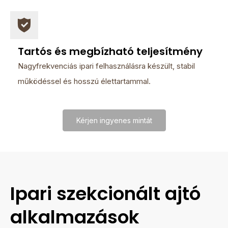
Tartós és megbízható teljesítmény
Nagyfrekvenciás ipari felhasználásra készült, stabil
működéssel és hosszú élettartammal.
Kérjen ingyenes mintát
Ipari szekcionált ajtó
alkalmazások