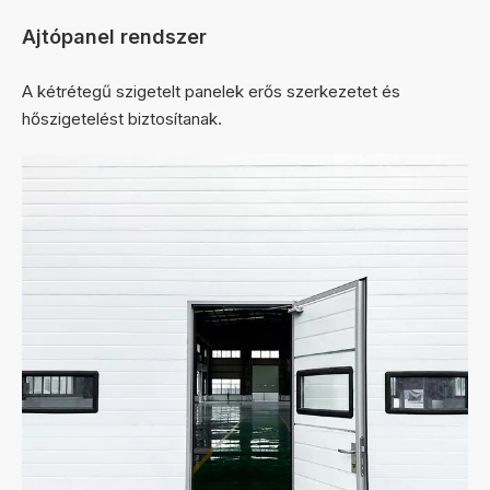
Ajtópanel rendszer
A kétrétegű szigetelt panelek erős szerkezetet és
hőszigetelést biztosítanak.