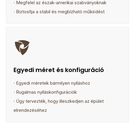
· Megfelel az észak-amerikai szabványoknak
· Biztosítja a stabil és megbízható működést

Egyedi méret és konfiguráció
· Egyedi méretek bármilyen nyíláshoz
· Rugalmas nyíláskonfigurációk
· Úgy tervezték, hogy illeszkedjen az épület
elrendezéséhez