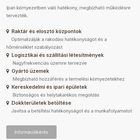
Ipari környezetben való hatékony, megbízható működésre
tervezték.
Raktár és elosztó központok

Optimalizálják a rakodási hatékonyságot és a
hőmérséklet szabályozást
Logisztikai és szállítási létesítmények

Nagyfrekvenciás üzemre tervezve
Gyártó üzemek

Megbízható hozzáférés a termelési környezetekhez
Kereskedelmi és ipari épületek

Biztonságos és helytakarékos megoldás
Dokkterületek betöltése

Javítsa a betöltési hatékonyságot és a munkafolyamatot
Információkérés