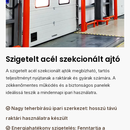
Szigetelt acél szekcionált ajtó
A szigetelt acél szekcionált ajtók megbízható, tartós
teljesítményt nyújtanak a raktárak és gyárak számára. A
zökkenőmentes működés és a biztonságos panelek
ideálissá teszik a mindennapi ipari használatra.
Nagy teherbírású ipari szerkezet: hosszú távú

raktári használatra készült
Energiahatékony szigetelés: Fenntartja a
