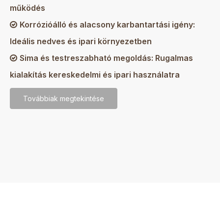
működés
Korrózióálló és alacsony karbantartási igény:

Ideális nedves és ipari környezetben
Sima és testreszabható megoldás: Rugalmas

kialakítás kereskedelmi és ipari használatra
Továbbiak megtekintése