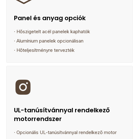
Panel és anyag opciók
· Hőszigetelt acél panelek kaphatók
· Alumínium panelek opcionálisan
· Hőteljesítményre tervezték

UL-tanúsítvánnyal rendelkező
motorrendszer
· Opcionális UL-tanúsítvánnyal rendelkező motor