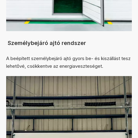
Személybejáró ajtó rendszer
A beépített személybejáró ajtó gyors be- és kiszállást tesz
lehetővé, csökkentve az energiaveszteséget.