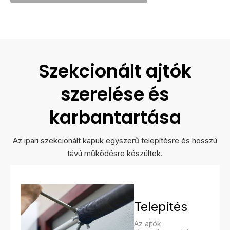
Szekcionált ajtók
szerelése és
karbantartása
Az ipari szekcionált kapuk egyszerű telepítésre és hosszú
távú működésre készültek.
Telepítés​​​​​​​
Az ajtók