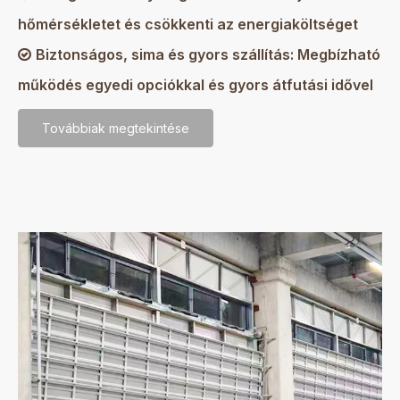
hőmérsékletet és csökkenti az energiaköltséget
Biztonságos, sima és gyors szállítás: Megbízható

működés egyedi opciókkal és gyors átfutási idővel
Továbbiak megtekintése