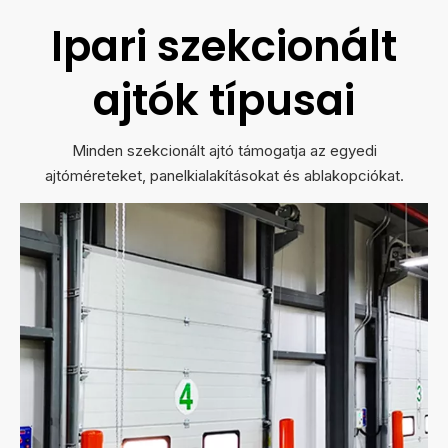
Ipari szekcionált
ajtók típusai
Minden szekcionált ajtó támogatja az egyedi
ajtóméreteket, panelkialakításokat és ablakopciókat.