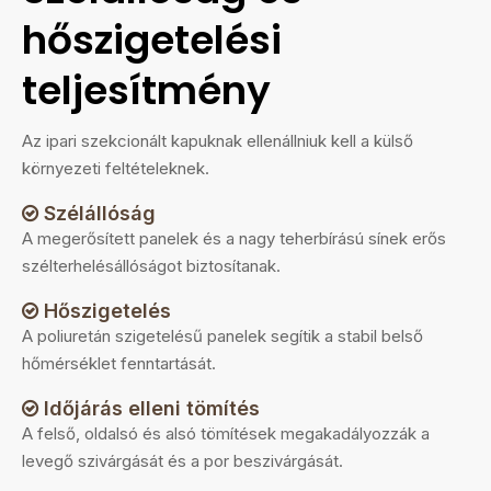
hőszigetelési
teljesítmény
Az ipari szekcionált kapuknak ellenállniuk kell a külső
környezeti feltételeknek.
Szélállóság

A megerősített panelek és a nagy teherbírású sínek erős
szélterhelésállóságot biztosítanak.
Hőszigetelés

A poliuretán szigetelésű panelek segítik a stabil belső
hőmérséklet fenntartását.
Időjárás elleni tömítés

A felső, oldalsó és alsó tömítések megakadályozzák a
levegő szivárgását és a por beszivárgását.