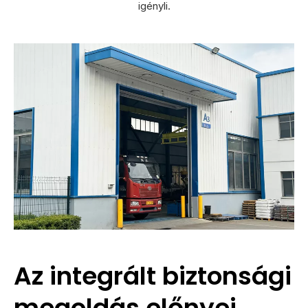
igényli.
Az integrált biztonsági
megoldás előnyei