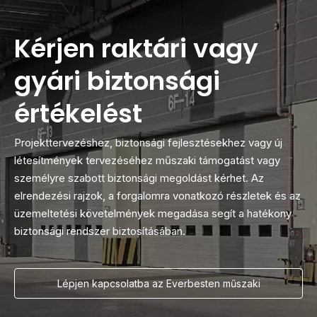
Kérjen raktári vagy
gyári biztonsági
értékelést
Projekttervezéshez, biztonsági fejlesztésekhez vagy új
létesítmények tervezéséhez műszaki támogatást vagy
személyre szabott biztonsági megoldást kérhet. Az
elrendezési rajzok, a forgalomra vonatkozó részletek és az
üzemeltetési követelmények megadása segít a hatékony
biztonsági rendszer biztosításában.
Lépjen kapcsolatba az Everbesten műszaki
szakértőjével