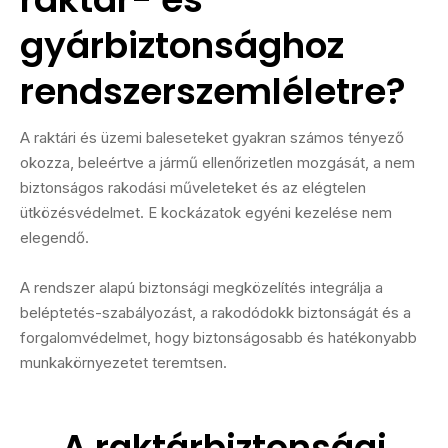
gyárbiztonsághoz
rendszerszemléletre?
A raktári és üzemi baleseteket gyakran számos tényező
okozza, beleértve a jármű ellenőrizetlen mozgását, a nem
biztonságos rakodási műveleteket és az elégtelen
ütközésvédelmet. E kockázatok egyéni kezelése nem
elegendő.
A rendszer alapú biztonsági megközelítés integrálja a
beléptetés-szabályozást, a rakodódokk biztonságát és a
forgalomvédelmet, hogy biztonságosabb és hatékonyabb
munkakörnyezetet teremtsen.
A raktárbiztonsági