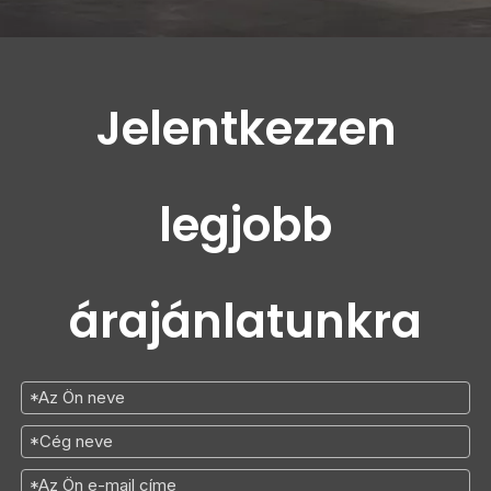
Jelentkezzen
legjobb
árajánlatunkra