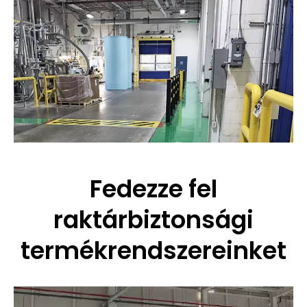
Fedezze fel
raktárbiztonsági
termékrendszereinket