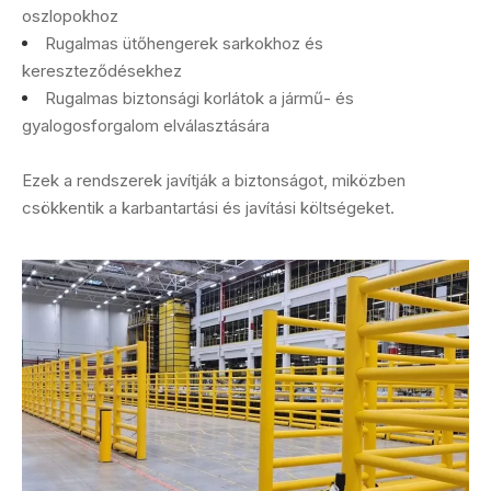
oszlopokhoz
Rugalmas ütőhengerek sarkokhoz és
kereszteződésekhez
Rugalmas biztonsági korlátok a jármű- és
gyalogosforgalom elválasztására
Ezek a rendszerek javítják a biztonságot, miközben
csökkentik a karbantartási és javítási költségeket.