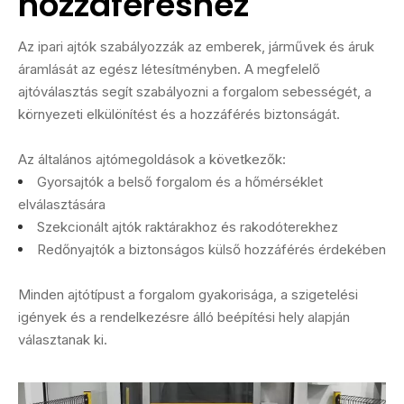
hozzáféréshez
Az ipari ajtók szabályozzák az emberek, járművek és áruk
áramlását az egész létesítményben. A megfelelő
ajtóválasztás segít szabályozni a forgalom sebességét, a
környezeti elkülönítést és a hozzáférés biztonságát.
Az általános ajtómegoldások a következők:
Gyorsajtók a belső forgalom és a hőmérséklet
elválasztására
Szekcionált ajtók raktárakhoz és rakodóterekhez
Redőnyajtók a biztonságos külső hozzáférés érdekében
Minden ajtótípust a forgalom gyakorisága, a szigetelési
igények és a rendelkezésre álló beépítési hely alapján
választanak ki.