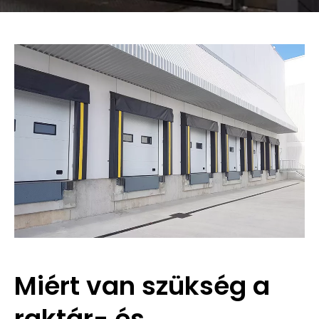
Miért van szükség a
raktár- és