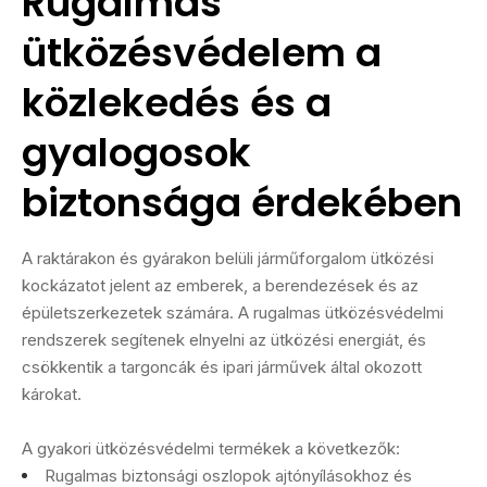
Rugalmas
ütközésvédelem a
közlekedés és a
gyalogosok
biztonsága érdekében
A raktárakon és gyárakon belüli járműforgalom ütközési
kockázatot jelent az emberek, a berendezések és az
épületszerkezetek számára. A rugalmas ütközésvédelmi
rendszerek segítenek elnyelni az ütközési energiát, és
csökkentik a targoncák és ipari járművek által okozott
károkat.
A gyakori ütközésvédelmi termékek a következők:
Rugalmas biztonsági oszlopok ajtónyílásokhoz és