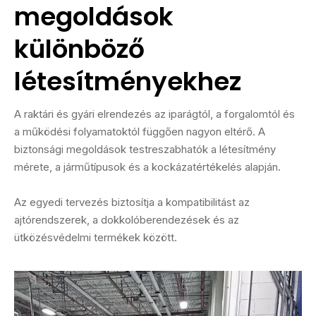
megoldások
különböző
létesítményekhez
A raktári és gyári elrendezés az iparágtól, a forgalomtól és
a működési folyamatoktól függően nagyon eltérő. A
biztonsági megoldások testreszabhatók a létesítmény
mérete, a járműtípusok és a kockázatértékelés alapján.
Az egyedi tervezés biztosítja a kompatibilitást az
ajtórendszerek, a dokkolóberendezések és az
ütközésvédelmi termékek között.