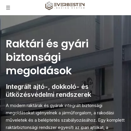
Raktári és gyári
biztonsági
megoldások
Integrált ajtó-, dokkoló- és
ütközésvédelmi rendszerek
A modern raktárak és gyárak integrált biztonsági
megoldásokat igényelnek a járműforgalom, a rakodási
műveletek és a beléptetés szabályozásához. Egy komplett
raktárbiztonsági rendszer egyesíti az ipari ajtókat, a