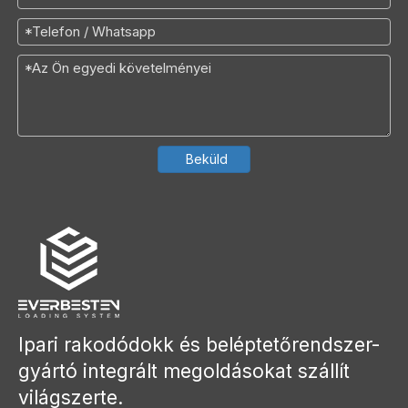
Beküld
Ipari rakodódokk és beléptetőrendszer-
gyártó integrált megoldásokat szállít
világszerte.