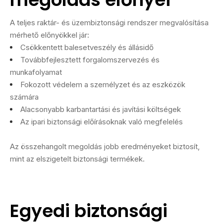
A teljes raktár- és üzembiztonsági rendszer megvalósítása
mérhető előnyökkel jár:
Csökkentett balesetveszély és állásidő
Továbbfejlesztett forgalomszervezés és
munkafolyamat
Fokozott védelem a személyzet és az eszközök
számára
Alacsonyabb karbantartási és javítási költségek
Az ipari biztonsági előírásoknak való megfelelés
Az összehangolt megoldás jobb eredményeket biztosít,
mint az elszigetelt biztonsági termékek.
Egyedi biztonsági