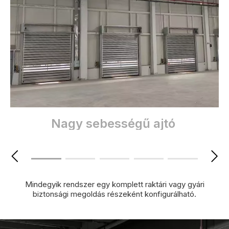
Nagy sebességű ajtó
Mindegyik rendszer egy komplett raktári vagy gyári
biztonsági megoldás részeként konfigurálható.