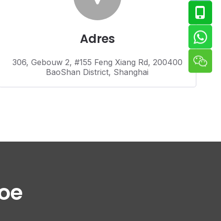
Adres
306, Gebouw 2, #155 Feng Xiang Rd, 200400
BaoShan District, Shanghai
toe