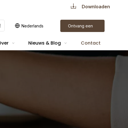
Downloaden
Ontvang een
Nederlands
offerte
Over
Nieuws & Blog
Contact