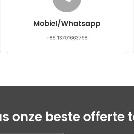
Mobiel/Whatsapp
+86 13701663798
s onze beste offerte 