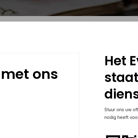
Het 
 met ons
staa
diens
Stuur ons uw of
nodig heeft voo