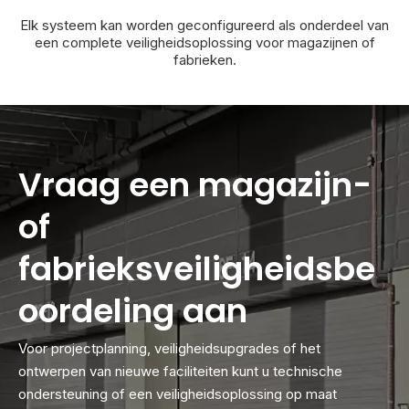
Elk systeem kan worden geconfigureerd als onderdeel van
een complete veiligheidsoplossing voor magazijnen of
fabrieken.
Vraag een magazijn-
of
fabrieksveiligheidsbe
oordeling aan
Voor projectplanning, veiligheidsupgrades of het
ontwerpen van nieuwe faciliteiten kunt u technische
ondersteuning of een veiligheidsoplossing op maat