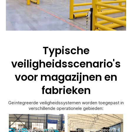
Typische
veiligheidsscenario's
voor magazijnen en
fabrieken
Geïntegreerde veiligheidssystemen worden toegepast in
verschillende operationele gebieden:
Magazijnpaden en
Temperatuurgecontr