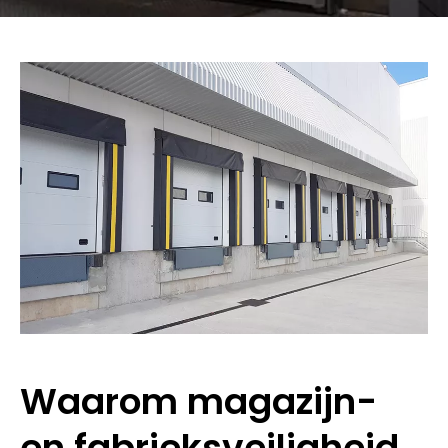
Waarom magazijn-
en fabrieksveiligheid