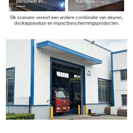
personeel en
machines​​​​​
bezittingen
Elk scenario vereist een andere combinatie van deuren,
dockapparatuur en impactbeschermingsproducten.