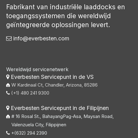
Fabrikant van industriële laaddocks en
toegangssystemen die wereldwijd
geïntegreerde oplossingen levert.
info@everbesten.com

Wereldwijd servicenetwerk
Everbesten Servicepunt in de VS

W Kardinaal Ct, Chandler, Arizona, 85286
(+1) 480 241 9300

Everbesten Servicepunt in de Filipijnen

# 16 Rosal St., BahayangPag-Asa, Maysan Road,
Valenzuela City, Filippijnen
+(632) 294 2390
