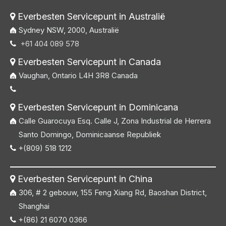
Everbesten Servicepunt in Australië

Sydney NSW, 2000, Australië
+61 404 089 578

Everbesten Servicepunt in Canada

Vaughan, Ontario L4H 3R8 Canada

Everbesten Servicepunt in Dominicana

Calle Guarocuya Esq. Calle J, Zona Industrial de Herrera
Santo Domingo, Dominicaanse Republiek
+(809) 518 1212

Everbesten Servicepunt in China

306, # 2 gebouw, 155 Feng Xiang Rd, Baoshan District,
Shanghai
+(86) 21 6070 0366
