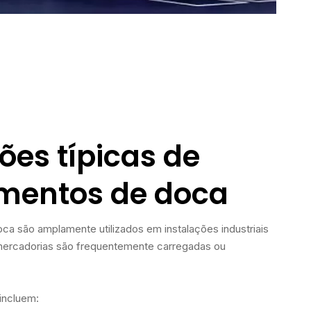
ões típicas de
mentos de doca
a são amplamente utilizados em instalações industriais
mercadorias são frequentemente carregadas ou
incluem: