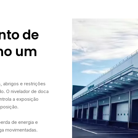
nto de
mo um
 abrigos e restrições
o. O nivelador de doca
ntrola a exposição
 posição.
erda de energia e
rga movimentadas.