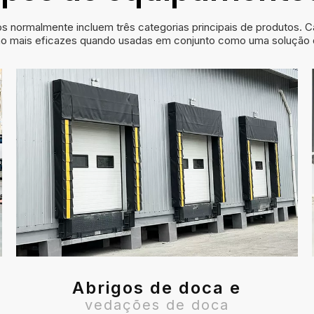
os normalmente incluem três categorias principais de produtos.
ão mais eficazes quando usadas em conjunto como uma solução
Abrigos de doca e
vedações de doca