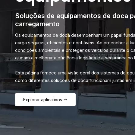
Soluções de equipamentos de doca p
carregamento
Os equipamentos de doca desempenham um papel fundame
carga seguras, eficientes e confiáveis. Ao preencher a lac
condições ambientais e proteger os veículos durante o 
ajudam a melhorar a eficiência logística e a segurança no l
Esta página fornece uma visão geral dos sistemas de eq
como diferentes soluções de doca funcionam juntas em in
Explorar aplicativos