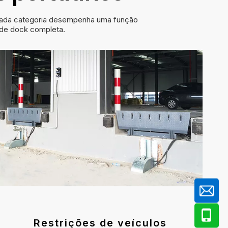
 Cada categoria desempenha uma função
 de dock completa.
Restrições de veículos