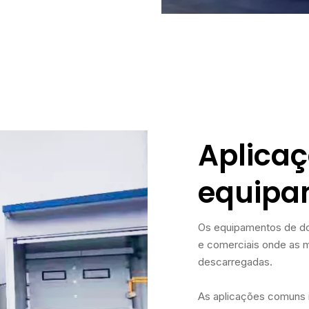
Aplicaç
equipa
Os equipamentos de doc
e comerciais onde as 
descarregadas.
As aplicações comuns 