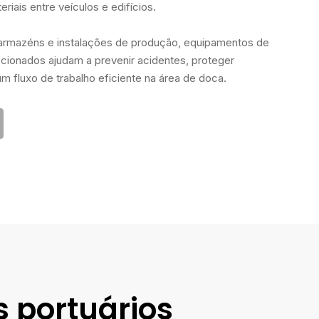
iais entre veículos e edifícios.
 armazéns e instalações de produção, equipamentos de
ionados ajudam a prevenir acidentes, proteger
m fluxo de trabalho eficiente na área de doca.
s portuários