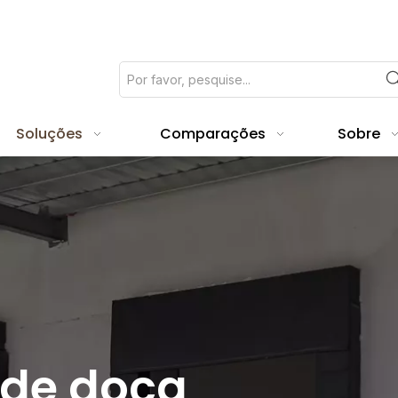
Soluções
Comparações
Sobre
de doca