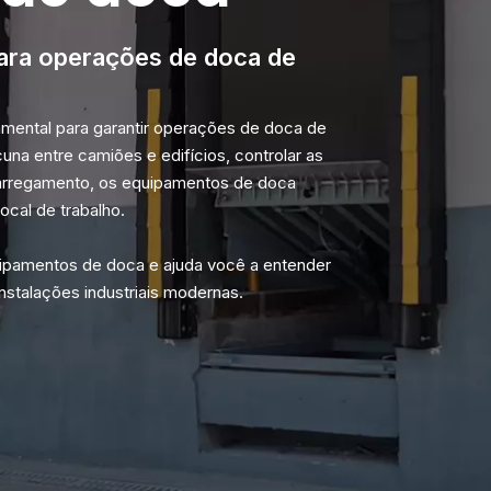
ara operações de doca de
ntal para garantir operações de doca de
una entre camiões e edifícios, controlar as
carregamento, os equipamentos de doca
ocal de trabalho.
uipamentos de doca e ajuda você a entender
stalações industriais modernas.