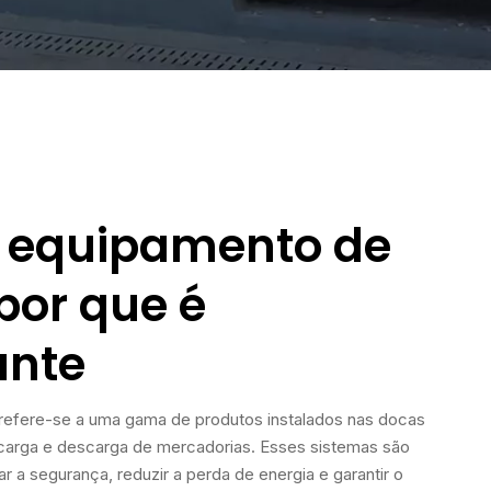
é equipamento de
por que é
ante
refere-se a uma gama de produtos instalados nas docas
 carga e descarga de mercadorias. Esses sistemas são
r a segurança, reduzir a perda de energia e garantir o