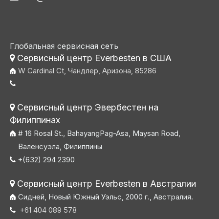
Глобальная сервисная сеть
Сервисный центр Everbesten в США

W Cardinal Ct, Чандлер, Аризона, 85286

Сервисный центр Эвербестен на

Филиппинах
# 16 Rosal St., BahayangPag-Asa, Maysan Road,
Валенсуэла, Филиппины
+(632) 294 2390

Сервисный центр Everbesten в Австралии

Сидней, Новый Южный Уэльс, 2000 г., Австралия.
+61 404 089 578
