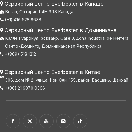
Сервисный центр Everbesten в Канаде

Воган, Онтарио L4H 3R8 Канада
(+1) 416 528 8638

Сервисный центр Everbesten в Доминикане

Калле Гуарокуя, эсквайр. Calle J, Zona Industrial de Herrera
Санто-Доминго, Доминиканская Республика
+(809) 518 1212

Сервисный центр Everbesten в Китае

306, дом № 2, улица Фэн Сян, 155, район Баошань, Шанхай
+(86) 21 6070 0366
