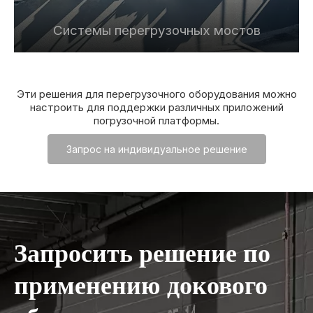
ы
Системы перегрузочных мостов
Эти решения для перегрузочного оборудования можно
настроить для поддержки различных приложений
погрузочной платформы.
Запрос на индивидуальное решение
Запросить решение по
применению докового