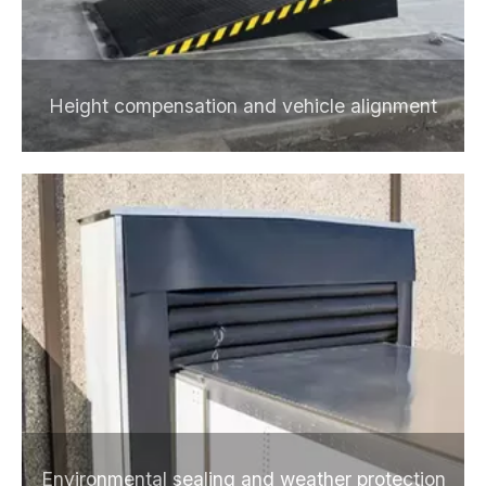
Height compensation and vehicle alignment
Environmental sealing and weather protection