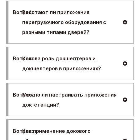
Вопрос:
Работают ли приложения
перегрузочного оборудования с
разными типами дверей?
Вопрос:
Какова роль докшелтеров и
докшелтеров в приложениях?
Вопрос.
Можно ли настраивать приложения
док-станции?
Вопрос:
Как применение докового