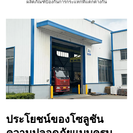
ผลิตภัณฑ์ป้องกันการกระแทกที่แตกต่างกัน
ประโยชน์ของโซลูชัน
ความปลอดภัยแบบครบ