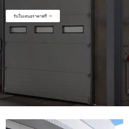
รับใบเสนอราคาฟรี