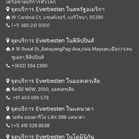
เครือข่ายบริการทั่วโลก
จุดบริการ Everbesten ในสหรัฐอเมริกา

W Cardinal Ct, แชนด์เลอร์, แอริโซนา, 85286
(+1) 480 241 9300

จุดบริการ Everbesten ในฟิลิปปินส์

# 16 Rosal St.,BahayangPag-Asa,ถนน Maysan,เมืองวาเลน
ซูเอลา,ฟิลิปปินส์
+(632) 294 2390

จุดบริการ Everbesten ในออสเตรเลีย

ซิดนีย์ NSW, 2000, ออสเตรเลีย
+61 404 089 578

จุดบริการ Everbesten ในแคนาดา

วอห์น ออนตาริโอ L4H 3R8 แคนาดา
(+1) 416 528 8638

จุดบริการ Everbesten ในโดมินิกัน
