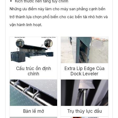
Kích thước nền tảng tùy chỉnh
Những ưu điểm này làm cho máy san phẳng cạnh bến
trở thành lựa chọn phổ biến cho các bến tải nhỏ hơn và
vận hành linh hoạt.
Cấu trúc ổn định
Extra Lip Edge Của
chính
Dock Leveler
Bản lề mở
Trụ thủy lực đầu