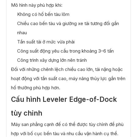
chế
Mô hình này phù hợp khi:
Không có hố bến tàu lõm
Chiều cao bến tàu và giường xe tải tương đối gần
nhau
Tần suất tải ở mức vừa phải
Công suất động yêu cầu trong khoảng 3–6 tấn
Công trình xây dựng lớn nên tránh
Đối với những chênh lệch chiều cao lớn, tải nặng hoặc
hoạt động với tần suất cao, máy nâng thủy lực gắn trên
hố thường phù hợp hơn.
Cấu hình Leveler Edge-of-Dock
tùy chỉnh
Máy san phẳng cạnh đế có thể được tùy chỉnh để phù
hợp với bố cục bến tàu và nhu cầu vận hành cụ thể.