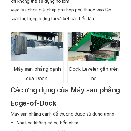
khi không thể sử dụng hố lõm.
Việc lựa chọn giải pháp phù hợp phụ thuộc vào tần
suất tải, trọng lượng tải và kết cấu bến tàu.
Máy san phẳng cạnh
Dock Leveler gắn trên
của Dock
hố
Các ứng dụng của Máy san phẳng
Edge-of-Dock
Máy san phẳng cạnh đế thường được sử dụng trong:
Nhà kho không có hố bến chìm