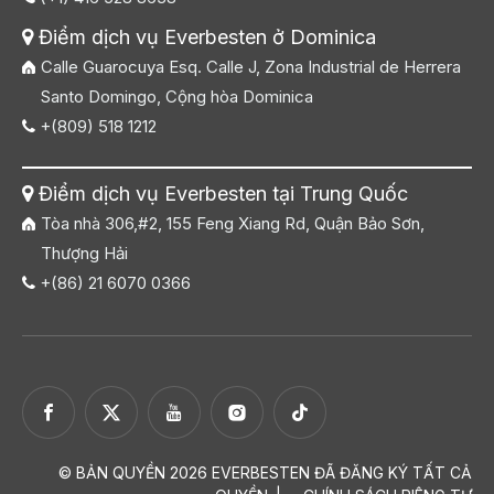
Điểm dịch vụ Everbesten ở Dominica

Calle Guarocuya Esq. Calle J, Zona Industrial de Herrera
Santo Domingo, Cộng hòa Dominica
+(809) 518 1212

Điểm dịch vụ Everbesten tại Trung Quốc

Tòa nhà 306,#2, 155 Feng Xiang Rd, Quận Bảo Sơn,
Thượng Hải
+(86) 21 6070 0366

© BẢN QUYỀN
2026
EVERBESTEN ĐÃ ĐĂNG KÝ TẤT CẢ