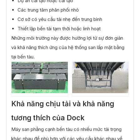
Dự án cải tạo hoặc cải tạo
Các trung tâm phân phối nhỏ
Cơ sở có yêu cầu tải nhẹ đến trung bình
Thiết lập bến tải tạm thời hoặc linh hoạt
Những môi trường này được hưởng lợi từ sự đơn giản
và khả năng thích ứng của hệ thống san lấp mặt bằng
tại bến tàu.
Khả năng chịu tải và khả năng
tương thích của Dock
Máy san phẳng cạnh bến tàu có nhiều mức tải trọng
khác nhau để phù hợp với các yêu cầu khác nhau về