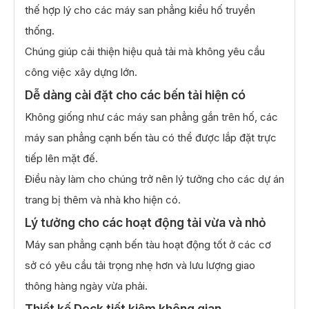
thế hợp lý cho các máy san phẳng kiểu hố truyền
thống.
Chúng giúp cải thiện hiệu quả tải mà không yêu cầu
công việc xây dựng lớn.
Dễ dàng cài đặt cho các bến tải hiện có
Không giống như các máy san phẳng gắn trên hố, các
máy san phẳng cạnh bến tàu có thể được lắp đặt trực
tiếp lên mặt đế.
Điều này làm cho chúng trở nên lý tưởng cho các dự án
trang bị thêm và nhà kho hiện có.
Lý tưởng cho các hoạt động tải vừa và nhỏ
Máy san phẳng cạnh bến tàu hoạt động tốt ở các cơ
sở có yêu cầu tải trọng nhẹ hơn và lưu lượng giao
thông hàng ngày vừa phải.
Thiết kế Dock tiết kiệm không gian