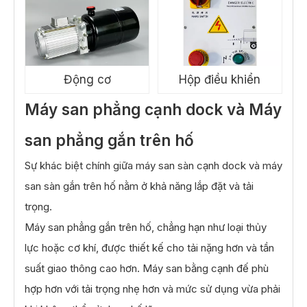
Động cơ
Hộp điều khiển
Máy san phẳng cạnh dock và Máy
san phẳng gắn trên hố
Sự khác biệt chính giữa máy san sàn cạnh dock và máy
san sàn gắn trên hố nằm ở khả năng lắp đặt và tải
trọng.
Máy san phẳng gắn trên hố, chẳng hạn như loại thủy
lực hoặc cơ khí, được thiết kế cho tải nặng hơn và tần
suất giao thông cao hơn. Máy san bằng cạnh đế phù
hợp hơn với tải trọng nhẹ hơn và mức sử dụng vừa phải