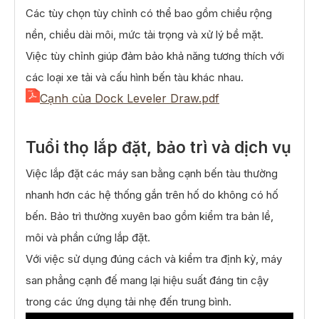
Các tùy chọn tùy chỉnh có thể bao gồm chiều rộng
nền, chiều dài môi, mức tải trọng và xử lý bề mặt.
Việc tùy chỉnh giúp đảm bảo khả năng tương thích với
các loại xe tải và cấu hình bến tàu khác nhau.
Cạnh của Dock Leveler Draw.pdf
Tuổi thọ lắp đặt, bảo trì và dịch vụ
Việc lắp đặt các máy san bằng cạnh bến tàu thường
nhanh hơn các hệ thống gắn trên hố do không có hố
bến. Bảo trì thường xuyên bao gồm kiểm tra bản lề,
môi và phần cứng lắp đặt.
Với việc sử dụng đúng cách và kiểm tra định kỳ, máy
san phẳng cạnh đế mang lại hiệu suất đáng tin cậy
trong các ứng dụng tải nhẹ đến trung bình.