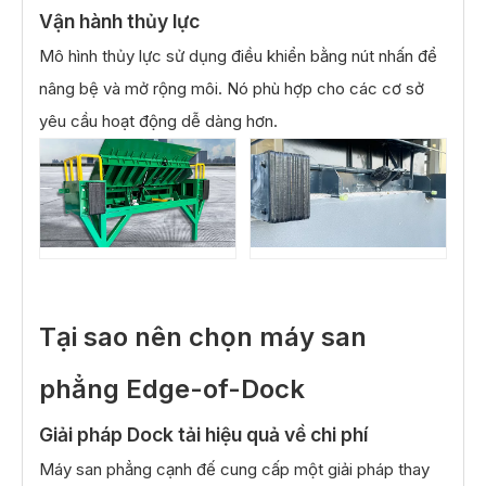
Vận hành thủy lực
Mô hình thủy lực sử dụng điều khiển bằng nút nhấn để
nâng bệ và mở rộng môi. Nó phù hợp cho các cơ sở
yêu cầu hoạt động dễ dàng hơn.
Tại sao nên chọn máy san
phẳng Edge-of-Dock
Giải pháp Dock tải hiệu quả về chi phí
Máy san phẳng cạnh đế cung cấp một giải pháp thay