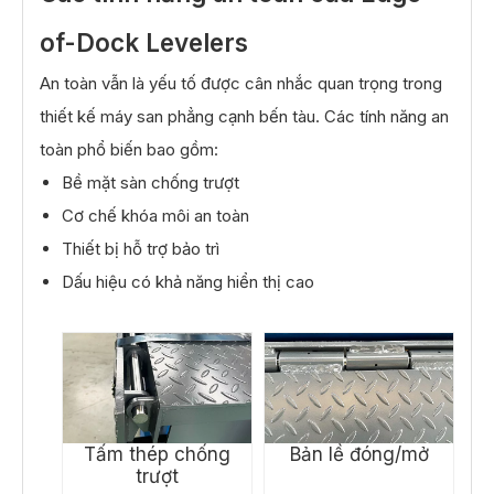
Kích cỡ
tùy chỉnh
of-Dock Levelers
An toàn vẫn là yếu tố được cân nhắc quan trọng trong
thiết kế máy san phẳng cạnh bến tàu. Các tính năng an
toàn phổ biến bao gồm:
Bề mặt sàn chống trượt
Cơ chế khóa môi an toàn
Thiết bị hỗ trợ bảo trì
Dấu hiệu có khả năng hiển thị cao
Tấm thép chống
Bản lề đóng/mở
trượt