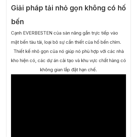
Giải pháp tải nhỏ gọn không có hố
bến
Cạnh EVERBESTEN của sàn nâng gắn trực tiếp vào
mặt bến tàu tải, loại bỏ sự cần thiết của hố bến chìm.
Thiết kế nhỏ gọn của nó giúp nó phù hợp với các nhà
kho hiện có, các dự án cải tạo và khu vực chất hàng có
không gian lắp đặt hạn chế.